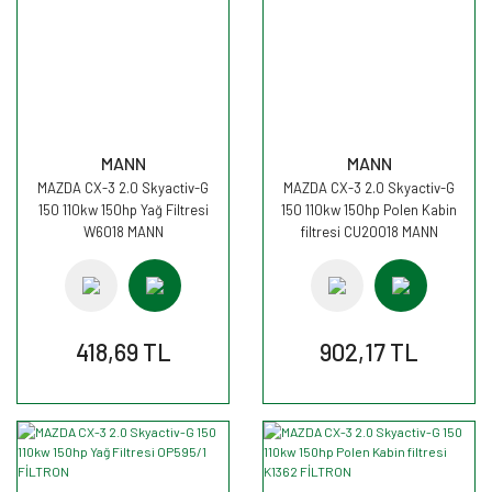
MANN
MANN
MAZDA CX-3 2.0 Skyactiv-G
MAZDA CX-3 2.0 Skyactiv-G
150 110kw 150hp Yağ Filtresi
150 110kw 150hp Polen Kabin
W6018 MANN
filtresi CU20018 MANN
418,69 TL
902,17 TL