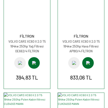
FİLTRON
FİLTRON
VOLVO CARS XC60 II 2.0 T5
VOLVO CARS XC60 II 2.0 T5
184kw 250hp Yağ Filtresi
184kw 250hp Hava Filtresi
OE662/4 FİLTRON
AP180/4 FİLTRON
394,83 TL
833,06 TL