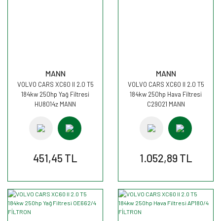
MANN
MANN
VOLVO CARS XC60 II 2.0 T5
VOLVO CARS XC60 II 2.0 T5
184kw 250hp Yağ Filtresi
184kw 250hp Hava Filtresi
HU8014z MANN
C29021 MANN
451,45 TL
1.052,89 TL