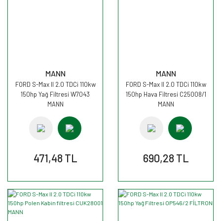
MANN
MANN
FORD S-Max II 2.0 TDCi 110kw
FORD S-Max II 2.0 TDCi 110kw
150hp Yağ Filtresi W7043
150hp Hava Filtresi C25008/1
MANN
MANN
471,48 TL
690,28 TL