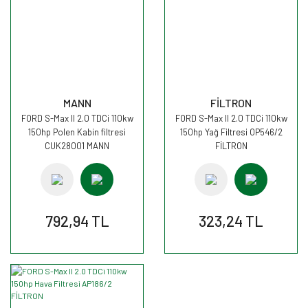
MANN
FİLTRON
FORD S-Max II 2.0 TDCi 110kw
FORD S-Max II 2.0 TDCi 110kw
150hp Polen Kabin filtresi
150hp Yağ Filtresi OP546/2
CUK28001 MANN
FİLTRON
792,94 TL
323,24 TL