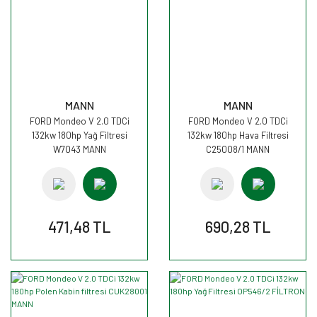
MANN
MANN
FORD Mondeo V 2.0 TDCi
FORD Mondeo V 2.0 TDCi
132kw 180hp Yağ Filtresi
132kw 180hp Hava Filtresi
W7043 MANN
C25008/1 MANN
471,48 TL
690,28 TL