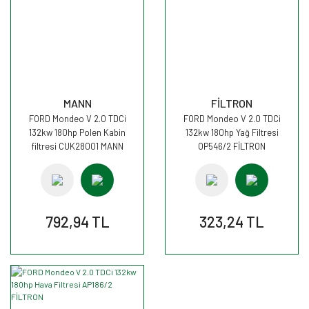
MANN
FİLTRON
FORD Mondeo V 2.0 TDCi
FORD Mondeo V 2.0 TDCi
132kw 180hp Polen Kabin
132kw 180hp Yağ Filtresi
filtresi CUK28001 MANN
OP546/2 FİLTRON
792,94 TL
323,24 TL