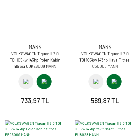
MANN
MANN
VOLKSWAGEN Tiguan II 2.0
VOLKSWAGEN Tiguan II 2.0
TDI 105kw 143hp Polen Kabin
TDI 105kw 143hp Hava Filtresi
filtresi CUK26009 MANN
C30005 MANN
733,97 TL
589,87 TL