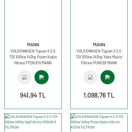
MANN
MANN
VOLKSWAGEN Tiguan II 2.0
VOLKSWAGEN Tiguan II 2.0
TDI 105kw 143hp Polen Kabin
TDI 105kw 143hp Yakıt Mazot
filtresi FP26009 MANN
Filtresi PU8028 MANN
941,94 TL
1.098,76 TL