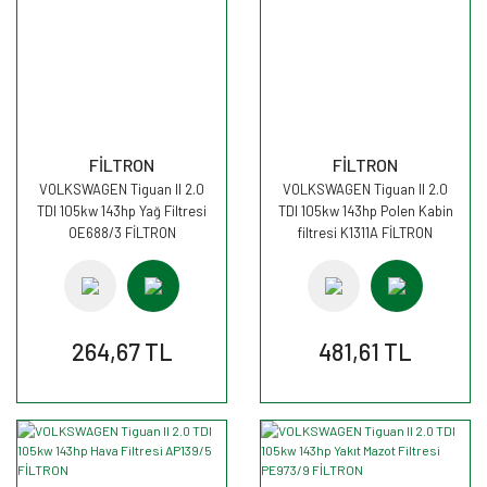
FİLTRON
FİLTRON
VOLKSWAGEN Tiguan II 2.0
VOLKSWAGEN Tiguan II 2.0
TDI 105kw 143hp Yağ Filtresi
TDI 105kw 143hp Polen Kabin
OE688/3 FİLTRON
filtresi K1311A FİLTRON
264,67 TL
481,61 TL