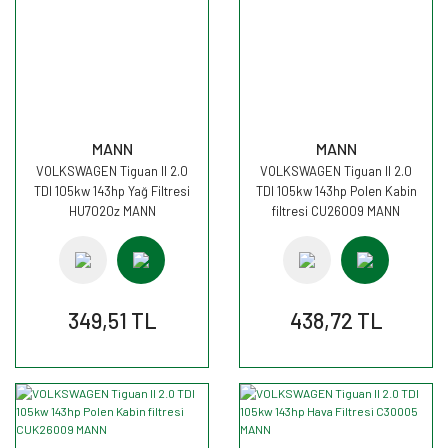
MANN
MANN
VOLKSWAGEN Tiguan II 2.0
VOLKSWAGEN Tiguan II 2.0
TDI 105kw 143hp Yağ Filtresi
TDI 105kw 143hp Polen Kabin
HU7020z MANN
filtresi CU26009 MANN
349,51 TL
438,72 TL