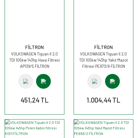
FİLTRON
FİLTRON
VOLKSWAGEN Tiguan II 2.0
VOLKSWAGEN Tiguan II 2.0
TDI 105kw 143hp Hava Filtresi
TDI 105kw 143hp Yakıt Mazot
AP139/5 FİLTRON
Filtresi PE973/9 FİLTRON
451,24 TL
1.004,44 TL