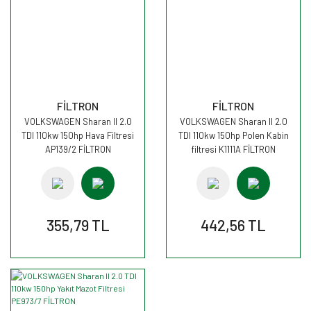
FİLTRON
FİLTRON
VOLKSWAGEN Sharan II 2.0
VOLKSWAGEN Sharan II 2.0
TDI 110kw 150hp Hava Filtresi
TDI 110kw 150hp Polen Kabin
AP139/2 FİLTRON
filtresi K1111A FİLTRON
355,79 TL
442,56 TL