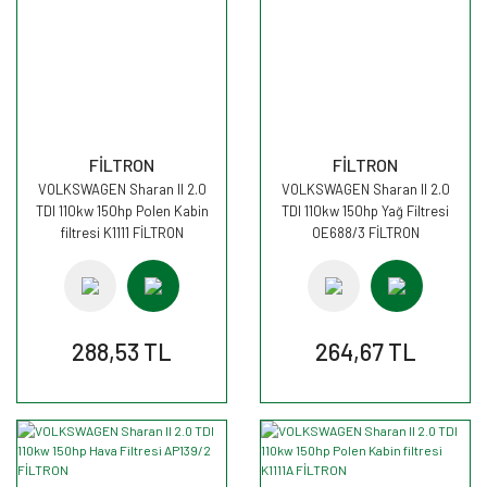
FİLTRON
FİLTRON
VOLKSWAGEN Sharan II 2.0
VOLKSWAGEN Sharan II 2.0
TDI 110kw 150hp Polen Kabin
TDI 110kw 150hp Yağ Filtresi
filtresi K1111 FİLTRON
OE688/3 FİLTRON
288,53 TL
264,67 TL