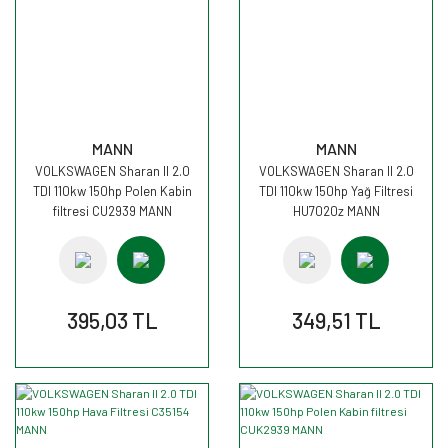
MANN
MANN
VOLKSWAGEN Sharan II 2.0
VOLKSWAGEN Sharan II 2.0
TDI 110kw 150hp Polen Kabin
TDI 110kw 150hp Yağ Filtresi
filtresi CU2939 MANN
HU7020z MANN
395,03 TL
349,51 TL