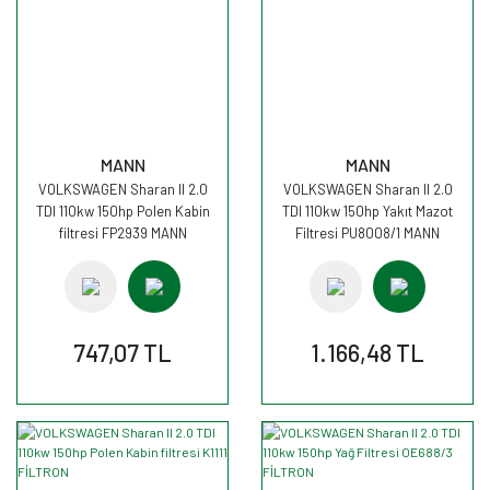
MANN
MANN
VOLKSWAGEN Sharan II 2.0
VOLKSWAGEN Sharan II 2.0
TDI 110kw 150hp Polen Kabin
TDI 110kw 150hp Yakıt Mazot
filtresi FP2939 MANN
Filtresi PU8008/1 MANN
747,07 TL
1.166,48 TL