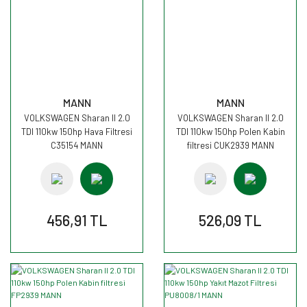
MANN
MANN
VOLKSWAGEN Sharan II 2.0
VOLKSWAGEN Sharan II 2.0
TDI 110kw 150hp Hava Filtresi
TDI 110kw 150hp Polen Kabin
C35154 MANN
filtresi CUK2939 MANN
456,91 TL
526,09 TL