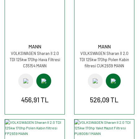
MANN
MANN
VOLKSWAGEN Sharan II 2.0
VOLKSWAGEN Sharan II 2.0
TDI 125kw 170hp Hava Filtresi
TDI 125kw 170hp Polen Kabin
C35154 MANN
filtresi CUK2939 MANN
456,91 TL
526,09 TL