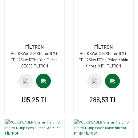
FİLTRON
FİLTRON
VOLKSWAGEN Sharan II 2.0
VOLKSWAGEN Sharan II 2.0
TDI 125kw 170hp Yağ Filtresi
TDI 125kw 170hp Polen Kabin
OE688 FİLTRON
filtresi K1111 FİLTRON
195,25 TL
288,53 TL