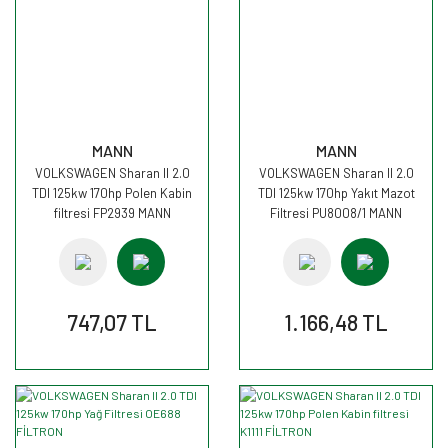
MANN
MANN
VOLKSWAGEN Sharan II 2.0
VOLKSWAGEN Sharan II 2.0
TDI 125kw 170hp Polen Kabin
TDI 125kw 170hp Yakıt Mazot
filtresi FP2939 MANN
Filtresi PU8008/1 MANN
747,07 TL
1.166,48 TL