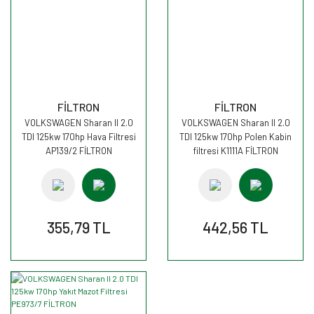
FİLTRON
FİLTRON
VOLKSWAGEN Sharan II 2.0
VOLKSWAGEN Sharan II 2.0
TDI 125kw 170hp Hava Filtresi
TDI 125kw 170hp Polen Kabin
AP139/2 FİLTRON
filtresi K1111A FİLTRON
355,79 TL
442,56 TL