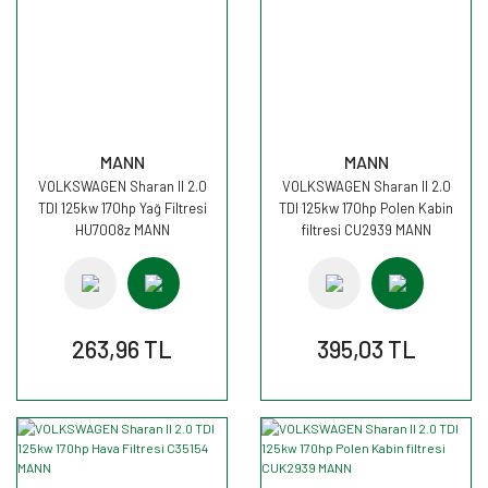
MANN
MANN
VOLKSWAGEN Sharan II 2.0
VOLKSWAGEN Sharan II 2.0
TDI 125kw 170hp Yağ Filtresi
TDI 125kw 170hp Polen Kabin
HU7008z MANN
filtresi CU2939 MANN
263,96 TL
395,03 TL