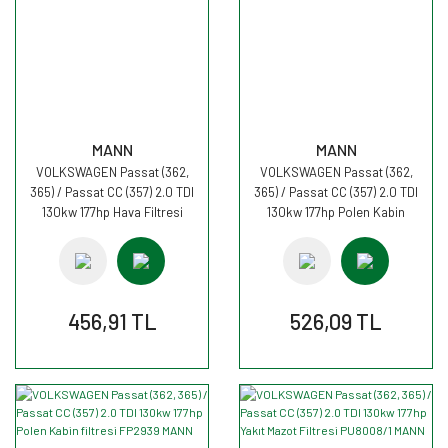
MANN
MANN
VOLKSWAGEN Passat (362,
VOLKSWAGEN Passat (362,
365) / Passat CC (357) 2.0 TDI
365) / Passat CC (357) 2.0 TDI
130kw 177hp Hava Filtresi
130kw 177hp Polen Kabin
C35154 MANN
filtresi CUK2939 MANN
456,91 TL
526,09 TL