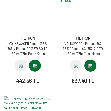
FİLTRON
FİLTRON
VOLKSWAGEN Passat (362,
VOLKSWAGEN Passat (362,
365) / Passat CC (357) 2.0 TDI
365) / Passat CC (357) 2.0 TDI
130kw 177hp Polen Kabin
130kw 177hp Yakıt Mazot
filtresi K1111A FİLTRON
Filtresi PE973/7 FİLTRON
442,56 TL
837,40 TL