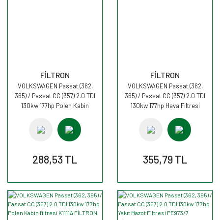
FİLTRON
FİLTRON
VOLKSWAGEN Passat (362,
VOLKSWAGEN Passat (362,
365) / Passat CC (357) 2.0 TDI
365) / Passat CC (357) 2.0 TDI
130kw 177hp Polen Kabin
130kw 177hp Hava Filtresi
filtresi K1111 FİLTRON
AP139/2 FİLTRON
288,53 TL
355,79 TL