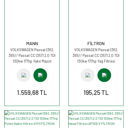
MANN
FİLTRON
VOLKSWAGEN Passat (362,
VOLKSWAGEN Passat (362,
365) / Passat CC (357) 2.0 TDI
365) / Passat CC (357) 2.0 TDI
130kw 177hp Yakıt Mazot
130kw 177hp Yağ Filtresi
Filtresi PU8015 MANN
OE688 FİLTRON
1.559,68 TL
195,25 TL