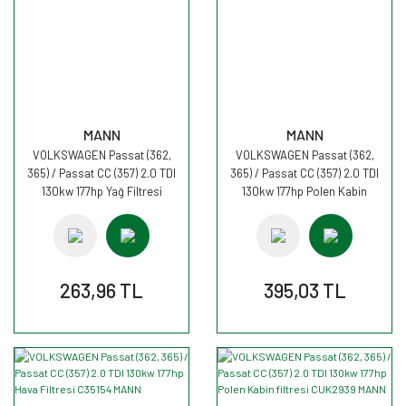
MANN
MANN
VOLKSWAGEN Passat (362,
VOLKSWAGEN Passat (362,
365) / Passat CC (357) 2.0 TDI
365) / Passat CC (357) 2.0 TDI
130kw 177hp Yağ Filtresi
130kw 177hp Polen Kabin
HU7008z MANN
filtresi CU2939 MANN
263,96 TL
395,03 TL