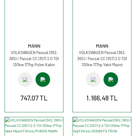
MANN
MANN
VOLKSWAGEN Passat (362,
VOLKSWAGEN Passat (362,
365) / Passat CC (357) 2.0 TDI
365) / Passat CC (357) 2.0 TDI
130kw 177hp Polen Kabin
130kw 177hp Yakıt Mazot
filtresi FP2939 MANN
Filtresi PU8008/1 MANN
747,07 TL
1.166,48 TL