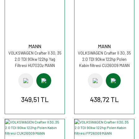
MANN
MANN
VOLKSWAGEN Crafter II 30, 35
VOLKSWAGEN Crafter II 30, 35
2.0 TDI 90kw 122hp Yağ
2.0 TDI 90kw 122hp Polen
Filtresi HU7020z MANN
Kabin filtresi CU26009 MANN
349,51 TL
438,72 TL