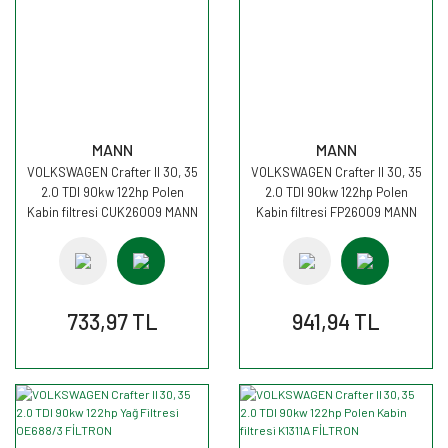
MANN
MANN
VOLKSWAGEN Crafter II 30, 35
VOLKSWAGEN Crafter II 30, 35
2.0 TDI 90kw 122hp Polen
2.0 TDI 90kw 122hp Polen
Kabin filtresi CUK26009 MANN
Kabin filtresi FP26009 MANN
733,97 TL
941,94 TL