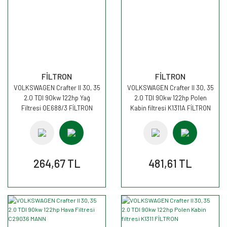
FİLTRON
FİLTRON
VOLKSWAGEN Crafter II 30, 35
VOLKSWAGEN Crafter II 30, 35
2.0 TDI 90kw 122hp Yağ
2.0 TDI 90kw 122hp Polen
Filtresi OE688/3 FİLTRON
Kabin filtresi K1311A FİLTRON
264,67 TL
481,61 TL