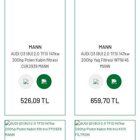
MANN
MANN
AUDI Q3 (8U) 2.0 TFSI 147kw
AUDI Q3 (8U) 2.0 TFSI 147kw
200hp Polen Kabin filtresi
200hp Yağ Filtresi W719/45
CUK2939 MANN
MANN
526,09 TL
659,70 TL