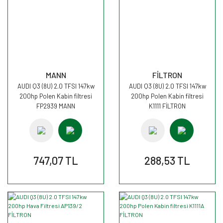
MANN
FİLTRON
AUDI Q3 (8U) 2.0 TFSI 147kw
AUDI Q3 (8U) 2.0 TFSI 147kw
200hp Polen Kabin filtresi
200hp Polen Kabin filtresi
FP2939 MANN
K1111 FİLTRON
747,07 TL
288,53 TL