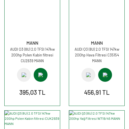
MANN
MANN
AUDI Q3 (8U) 2.0 TFSI 147kw
AUDI Q3 (8U) 2.0 TFSI 147kw
200hp Polen Kabin filtresi
200hp Hava Filtresi C35154
CU2939 MANN
MANN
395,03 TL
456,91 TL