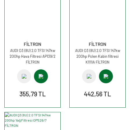
FİLTRON
FİLTRON
AUDI Q3 (8U) 2.0 TFSI 147kw
AUDI Q3 (8U) 2.0 TFSI 147kw
200hp Hava Filtresi AP139/2
200hp Polen Kabin filtresi
FİLTRON
K1111A FİLTRON
355,79 TL
442,56 TL