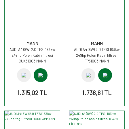
MANN
MANN
AUDI A4 (8W) 2.0 TFSI 183kw
AUDI A4 (8W) 2.0 TFSI 183kw
249hp Polen Kabin filtresi
249hp Polen Kabin filtresi
CUK31003 MANN
FP31003 MANN
1.315,02 TL
1.736,61 TL