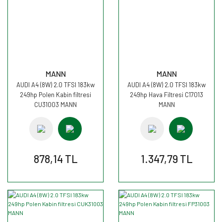
MANN
MANN
AUDI A4 (8W) 2.0 TFSI 183kw
AUDI A4 (8W) 2.0 TFSI 183kw
249hp Polen Kabin filtresi
249hp Hava Filtresi C17013
CU31003 MANN
MANN
878,14 TL
1.347,79 TL