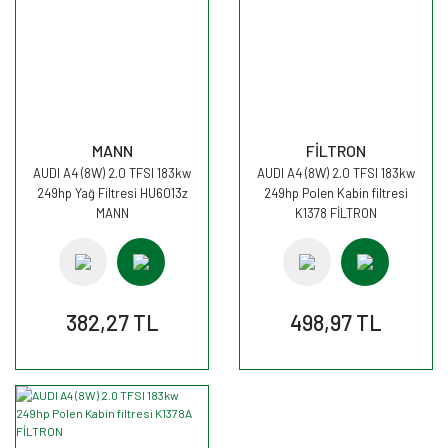
MANN
FİLTRON
AUDI A4 (8W) 2.0 TFSI 183kw
AUDI A4 (8W) 2.0 TFSI 183kw
249hp Yağ Filtresi HU6013z
249hp Polen Kabin filtresi
MANN
K1378 FİLTRON
382,27 TL
498,97 TL