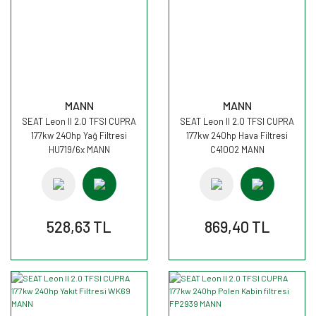
MANN
MANN
SEAT Leon II 2.0 TFSI CUPRA
SEAT Leon II 2.0 TFSI CUPRA
177kw 240hp Yağ Filtresi
177kw 240hp Hava Filtresi
HU719/6x MANN
C41002 MANN
528,63 TL
869,40 TL