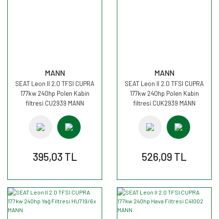
MANN
MANN
SEAT Leon II 2.0 TFSI CUPRA
SEAT Leon II 2.0 TFSI CUPRA
177kw 240hp Polen Kabin
177kw 240hp Polen Kabin
filtresi CU2939 MANN
filtresi CUK2939 MANN
395,03 TL
526,09 TL