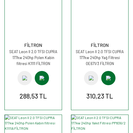
FİLTRON
FİLTRON
SEAT Leon II 2.0 TFSI CUPRA
SEAT Leon II 2.0 TFSI CUPRA
177kw 240hp Polen Kabin
177kw 240hp Yağ Filtresi
filtresi K1111 FİLTRON
OE671/3 FİLTRON
288,53 TL
310,23 TL