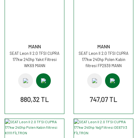
MANN
MANN
SEAT Leon II 2.0 TFSI CUPRA
SEAT Leon II 2.0 TFSI CUPRA
177kw 240hp Yakıt Filtresi
177kw 240hp Polen Kabin
WK69 MANN
filtresi FP2939 MANN
880,32 TL
747,07 TL