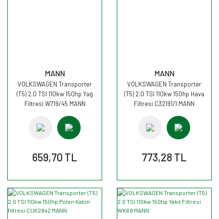
MANN
MANN
VOLKSWAGEN Transporter
VOLKSWAGEN Transporter
(T5) 2.0 TSI 110kw 150hp Yağ
(T5) 2.0 TSI 110kw 150hp Hava
Filtresi W719/45 MANN
Filtresi C32191/1 MANN
659,70 TL
773,28 TL