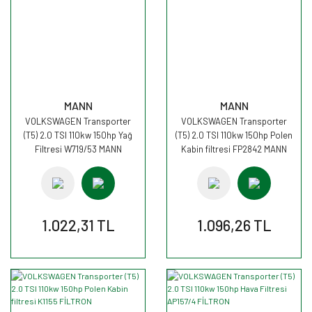
MANN
MANN
VOLKSWAGEN Transporter
VOLKSWAGEN Transporter
(T5) 2.0 TSI 110kw 150hp Yağ
(T5) 2.0 TSI 110kw 150hp Polen
Filtresi W719/53 MANN
Kabin filtresi FP2842 MANN
1.022,31 TL
1.096,26 TL