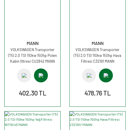
MANN
MANN
VOLKSWAGEN Transporter
VOLKSWAGEN Transporter
(T5) 2.0 TSI 110kw 150hp Polen
(T5) 2.0 TSI 110kw 150hp Hava
Kabin filtresi CU2842 MANN
Filtresi C32191 MANN
402,30 TL
478,76 TL