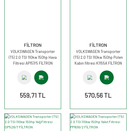
FİLTRON
FİLTRON
VOLKSWAGEN Transporter
VOLKSWAGEN Transporter
(T5) 2.0 TSI 110kw 150hp Hava
(T5) 2.0 TSI 110kw 150hp Polen
Filtresi AP157/5 FİLTRON
Kabin filtresi K1155A FİLTRON
559,71 TL
570,56 TL