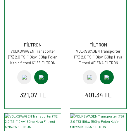
FİLTRON
FİLTRON
VOLKSWAGEN Transporter
VOLKSWAGEN Transporter
(T5) 2.0 TSI 110kw 150hp Polen
(T5) 2.0 TSI 110kw 150hp Hava
Kabin filtresi K1155 FİLTRON
Filtresi AP157/4 FİLTRON
321,07 TL
401,34 TL