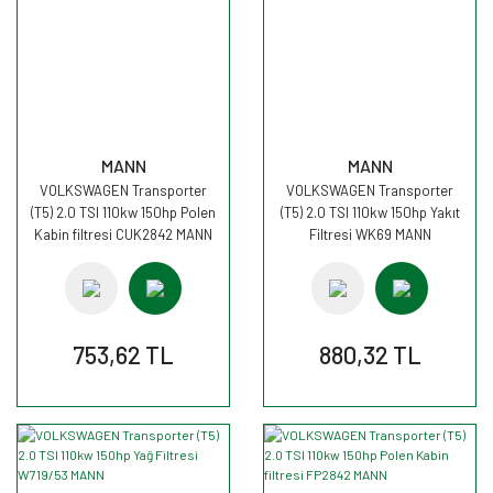
MANN
MANN
VOLKSWAGEN Transporter
VOLKSWAGEN Transporter
(T5) 2.0 TSI 110kw 150hp Polen
(T5) 2.0 TSI 110kw 150hp Yakıt
Kabin filtresi CUK2842 MANN
Filtresi WK69 MANN
753,62 TL
880,32 TL