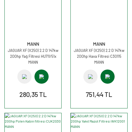
MANN
MANN
JAGUAR XF (X250) 2.2 D 147kw
JAGUAR XF (X250) 2.2 D 147kw
200hp Yağ Filtresi HU711/51x
200hp Hava Filtresi C30115
MANN
MANN
280,35 TL
751,44 TL