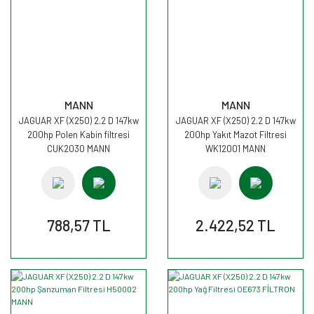
MANN
MANN
JAGUAR XF (X250) 2.2 D 147kw
JAGUAR XF (X250) 2.2 D 147kw
200hp Polen Kabin filtresi
200hp Yakıt Mazot Filtresi
CUK2030 MANN
WK12001 MANN
788,57 TL
2.422,52 TL