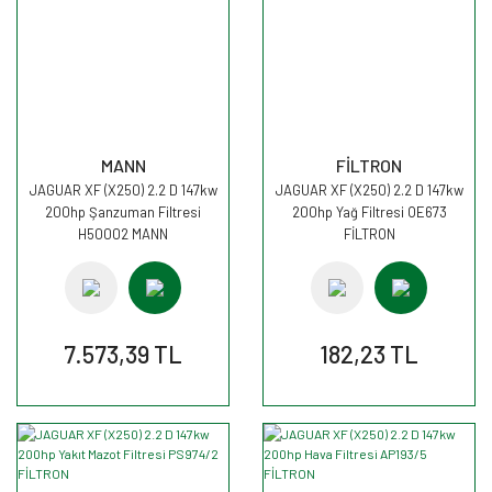
MANN
FİLTRON
JAGUAR XF (X250) 2.2 D 147kw
JAGUAR XF (X250) 2.2 D 147kw
200hp Şanzuman Filtresi
200hp Yağ Filtresi OE673
H50002 MANN
FİLTRON
7.573,39 TL
182,23 TL