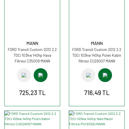
MANN
MANN
FORD Transit Custom 2012 2.2
FORD Transit Custom 2012 2.2
TDCi 103kw 140hp Hava
TDCi 103kw 140hp Polen Kabin
Filtresi C35009 MANN
filtresi CU29007 MANN
725,23 TL
716,49 TL