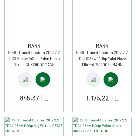
MANN
MANN
FORD Transit Custom 2012 2.2
FORD Transit Custom 2012 2.2
TDCi 103kw 140hp Polen Kabin
TDCi 103kw 140hp Yakıt Mazot
filtresi CUK29007 MANN
Filtresi PU12003z MANN
845,37 TL
1.175,22 TL