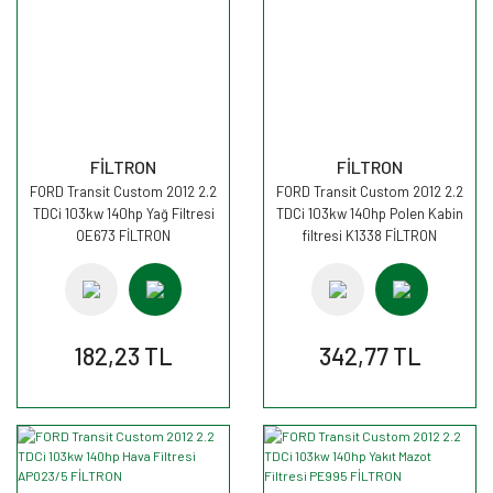
FİLTRON
FİLTRON
FORD Transit Custom 2012 2.2
FORD Transit Custom 2012 2.2
TDCi 103kw 140hp Yağ Filtresi
TDCi 103kw 140hp Polen Kabin
OE673 FİLTRON
filtresi K1338 FİLTRON
182,23 TL
342,77 TL