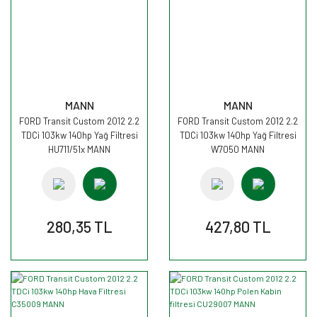
MANN
MANN
FORD Transit Custom 2012 2.2
FORD Transit Custom 2012 2.2
TDCi 103kw 140hp Yağ Filtresi
TDCi 103kw 140hp Yağ Filtresi
HU711/51x MANN
W7050 MANN
280,35 TL
427,80 TL