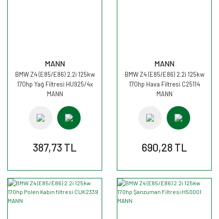
MANN
MANN
BMW Z4 (E85/E86) 2.2i 125kw
BMW Z4 (E85/E86) 2.2i 125kw
170hp Yağ Filtresi HU925/4x
170hp Hava Filtresi C25114
MANN
MANN
387,73 TL
690,28 TL