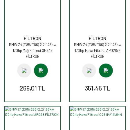
FİLTRON
FİLTRON
BMW Z4 (E85/E86) 2.2i 125kw
BMW Z4 (E85/E86) 2.2i 125kw
170hp Yağ Filtresi OE649
170hp Hava Filtresi AP028/2
FİLTRON
FİLTRON
269,01 TL
351,45 TL