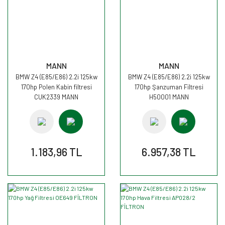
MANN
MANN
BMW Z4 (E85/E86) 2.2i 125kw
BMW Z4 (E85/E86) 2.2i 125kw
170hp Polen Kabin filtresi
170hp Şanzuman Filtresi
CUK2339 MANN
H50001 MANN
1.183,96 TL
6.957,38 TL