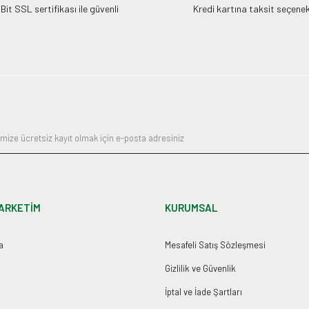
it SSL sertifikası ile güvenli
Kredi kartına taksit seçenek
ARKETİM
KURUMSAL
a
Mesafeli Satış Sözleşmesi
Gizlilik ve Güvenlik
İptal ve İade Şartları