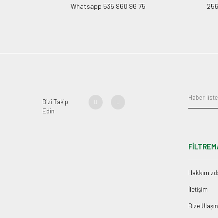
Whatsapp 535 960 96 75
256B
Bizi Takip
Edin
FİLTREM
Hakkımızd
İletişim
Bize Ulaşın