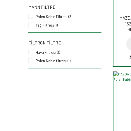
MANN FILTRE
Polen Kabin Filtresi (3)
MAZDA
162
Yağ Filtresi (1)
H
FILTRON FILTRE
Hava Filtresi (1)
Polen Kabin filtresi (1)