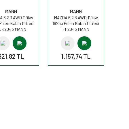
MANN
MANN
 6 2.3 AWD 119kw
MAZDA 6 2.3 AWD 119kw
Polen Kabin filtresi
162hp Polen Kabin filtresi
UK2043 MANN
FP2043 MANN
921,82 TL
1.157,74 TL