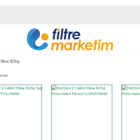
119kw 162hp
kiler