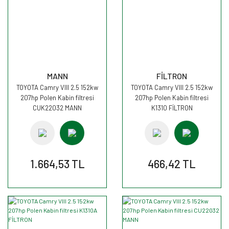
MANN
FİLTRON
TOYOTA Camry VIII 2.5 152kw
TOYOTA Camry VIII 2.5 152kw
207hp Polen Kabin filtresi
207hp Polen Kabin filtresi
CUK22032 MANN
K1310 FİLTRON
1.664,53 TL
466,42 TL