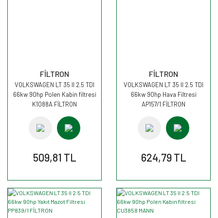
FİLTRON
FİLTRON
VOLKSWAGEN LT 35 II 2.5 TDI
VOLKSWAGEN LT 35 II 2.5 TDI
66kw 90hp Polen Kabin filtresi
66kw 90hp Hava Filtresi
K1088A FİLTRON
AP157/1 FİLTRON
509,81 TL
624,79 TL