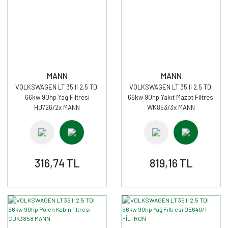
MANN
MANN
VOLKSWAGEN LT 35 II 2.5 TDI
VOLKSWAGEN LT 35 II 2.5 TDI
66kw 90hp Yağ Filtresi
66kw 90hp Yakıt Mazot Filtresi
HU726/2x MANN
WK853/3x MANN
316,74 TL
819,16 TL