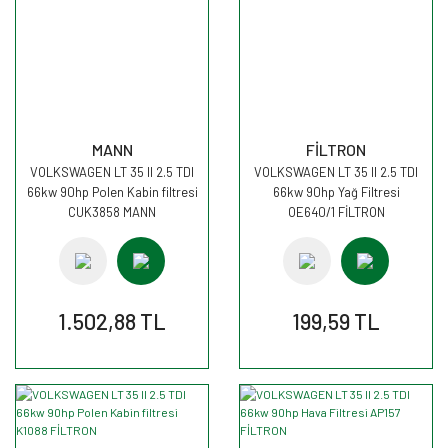
MANN
FİLTRON
VOLKSWAGEN LT 35 II 2.5 TDI
VOLKSWAGEN LT 35 II 2.5 TDI
66kw 90hp Polen Kabin filtresi
66kw 90hp Yağ Filtresi
CUK3858 MANN
OE640/1 FİLTRON
1.502,88 TL
199,59 TL