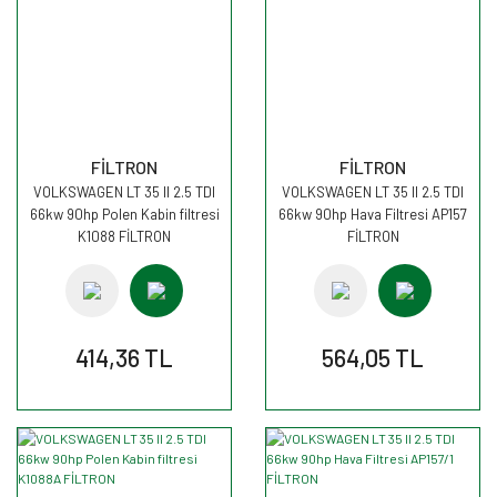
FİLTRON
FİLTRON
VOLKSWAGEN LT 35 II 2.5 TDI
VOLKSWAGEN LT 35 II 2.5 TDI
66kw 90hp Polen Kabin filtresi
66kw 90hp Hava Filtresi AP157
K1088 FİLTRON
FİLTRON
414,36 TL
564,05 TL