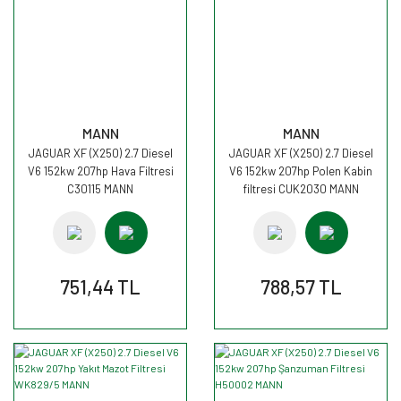
MANN
MANN
JAGUAR XF (X250) 2.7 Diesel
JAGUAR XF (X250) 2.7 Diesel
V6 152kw 207hp Hava Filtresi
V6 152kw 207hp Polen Kabin
C30115 MANN
filtresi CUK2030 MANN
751,44 TL
788,57 TL