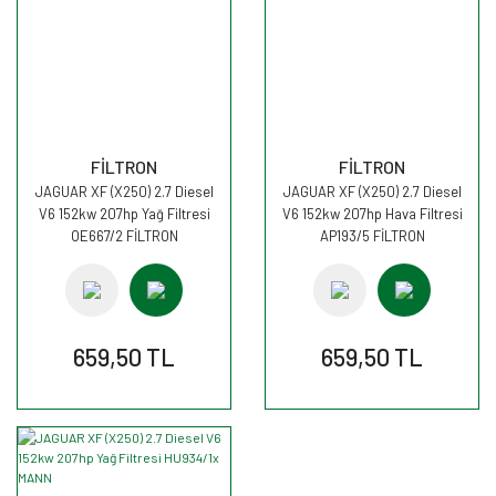
FİLTRON
FİLTRON
JAGUAR XF (X250) 2.7 Diesel
JAGUAR XF (X250) 2.7 Diesel
V6 152kw 207hp Yağ Filtresi
V6 152kw 207hp Hava Filtresi
OE667/2 FİLTRON
AP193/5 FİLTRON
659,50 TL
659,50 TL