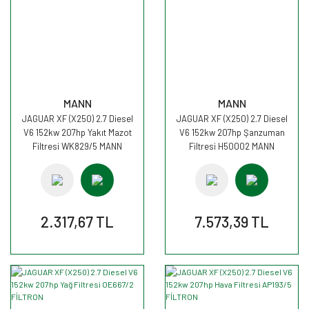
MANN
MANN
JAGUAR XF (X250) 2.7 Diesel
JAGUAR XF (X250) 2.7 Diesel
V6 152kw 207hp Yakıt Mazot
V6 152kw 207hp Şanzuman
Filtresi WK829/5 MANN
Filtresi H50002 MANN
2.317,67 TL
7.573,39 TL