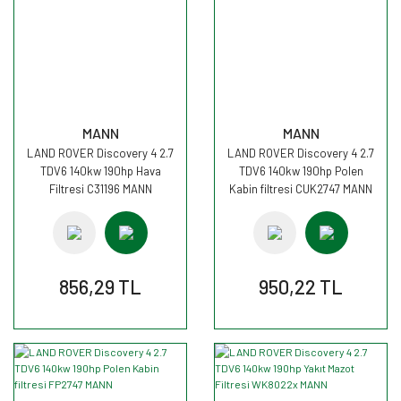
MANN
MANN
LAND ROVER Discovery 4 2.7
LAND ROVER Discovery 4 2.7
TDV6 140kw 190hp Hava
TDV6 140kw 190hp Polen
Filtresi C31196 MANN
Kabin filtresi CUK2747 MANN
856,29 TL
950,22 TL