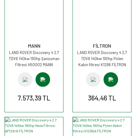
MANN
FİLTRON
LAND ROVER Discovery 4 2.7
LAND ROVER Discovery 4 2.7
TDV6 140kw 190hp Şanzuman
TDV6 140kw 190hp Polen
Filtresi H50002 MANN
Kabin filtresi K1296 FİLTRON
7.573,39 TL
364,46 TL