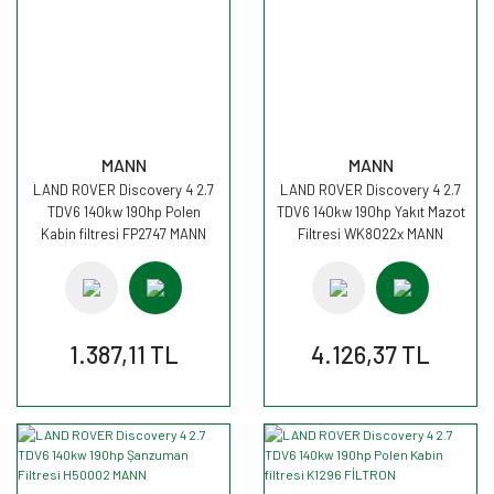
MANN
MANN
LAND ROVER Discovery 4 2.7
LAND ROVER Discovery 4 2.7
TDV6 140kw 190hp Polen
TDV6 140kw 190hp Yakıt Mazot
Kabin filtresi FP2747 MANN
Filtresi WK8022x MANN
1.387,11 TL
4.126,37 TL