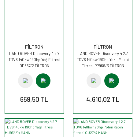
FİLTRON
FİLTRON
LAND ROVER Discovery 4 2.7
LAND ROVER Discovery 4 2.7
TDV6 140kw 190hp Yağ Filtresi
TDV6 140kw 190hp Yakıt Mazot
OE667/2 FİLTRON
Filtresi PP969/3 FİLTRON
659,50 TL
4.610,02 TL