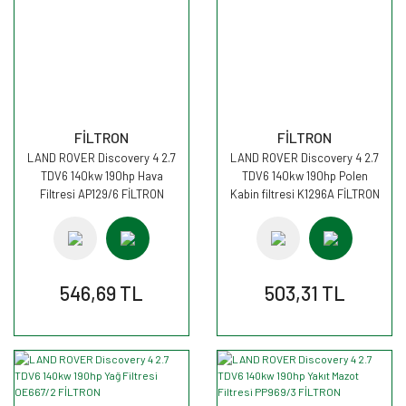
FİLTRON
FİLTRON
LAND ROVER Discovery 4 2.7
LAND ROVER Discovery 4 2.7
TDV6 140kw 190hp Hava
TDV6 140kw 190hp Polen
Filtresi AP129/6 FİLTRON
Kabin filtresi K1296A FİLTRON
546,69 TL
503,31 TL