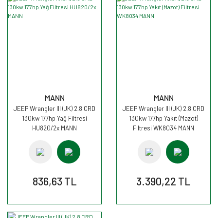
MANN
MANN
JEEP Wrangler III (JK) 2.8 CRD
JEEP Wrangler III (JK) 2.8 CRD
130kw 177hp Yağ Filtresi
130kw 177hp Yakıt (Mazot)
HU820/2x MANN
Filtresi WK8034 MANN
836,63 TL
3.390,22 TL