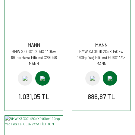
MANN
MANN
BMW X3 (G01) 20dX 140kw
BMW X3 (G01) 20dX 140kw
190hp Hava Filtresi C28038
190hp Yağ Filtresi HU6014/1z
MANN
MANN
1.031,05 TL
886,87 TL