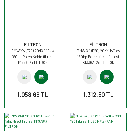
FİLTRON
FİLTRON
BMW X4 (F26) 20dX 140kw
BMW X4 (F26) 20dX 140kw
190hp Polen Kabin filtresi
190hp Polen Kabin filtresi
K1336-2x FİLTRON
K1336A-2x FİLTRON
1.058,68 TL
1.312,50 TL