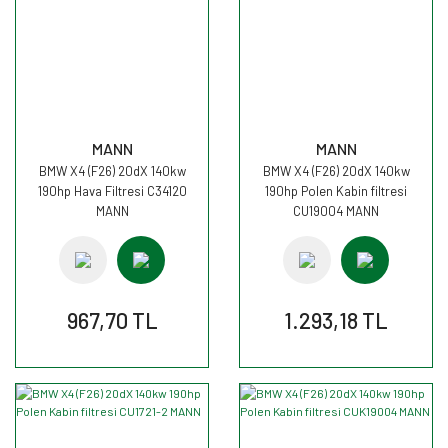
MANN
MANN
BMW X4 (F26) 20dX 140kw
BMW X4 (F26) 20dX 140kw
190hp Hava Filtresi C34120
190hp Polen Kabin filtresi
MANN
CU19004 MANN
967,70 TL
1.293,18 TL