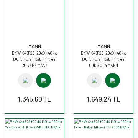
MANN
MANN
BMW X4 (F26) 20dX 140kw
BMW X4 (F26) 20dX 140kw
190hp Polen Kabin filtresi
190hp Polen Kabin filtresi
CU1721-2 MANN
CUK19004 MANN
1.345,60 TL
1.649,24 TL