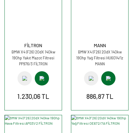
FİLTRON
MANN
BMW X4 (F26) 20dX 140kw
BMW X4 (F26) 20dX 140kw
190hp Yakıt Mazot Filtresi
190hp Yağ Filtresi HU6014/1z
PP976/3 FİLTRON
MANN
1.230,06 TL
886,87 TL