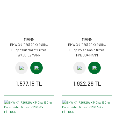
MANN
MANN
BMW X4 (F26) 20dX 140kw
BMW X4 (F26) 20dX 140kw
190hp Yakıt Mazot Filtresi
190hp Polen Kabin filtresi
WK5010z MANN
FP19004 MANN
1.577,15 TL
1.922,29 TL