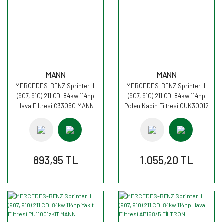
MANN
MANN
MERCEDES-BENZ Sprinter III
MERCEDES-BENZ Sprinter III
(907, 910) 211 CDI 84kw 114hp
(907, 910) 211 CDI 84kw 114hp
Hava Filtresi C33050 MANN
Polen Kabin Filtresi CUK30012
MANN
893,95 TL
1.055,20 TL