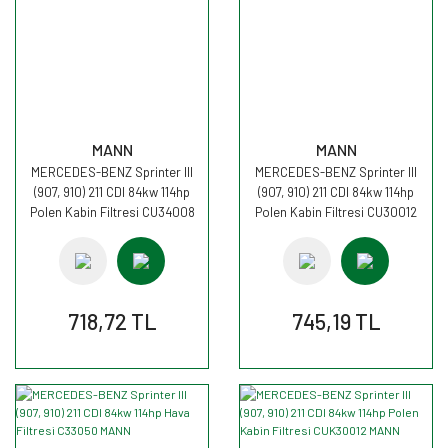
MANN
MANN
MERCEDES-BENZ Sprinter III
MERCEDES-BENZ Sprinter III
(907, 910) 211 CDI 84kw 114hp
(907, 910) 211 CDI 84kw 114hp
Polen Kabin Filtresi CU34008
Polen Kabin Filtresi CU30012
MANN
MANN
718,72 TL
745,19 TL