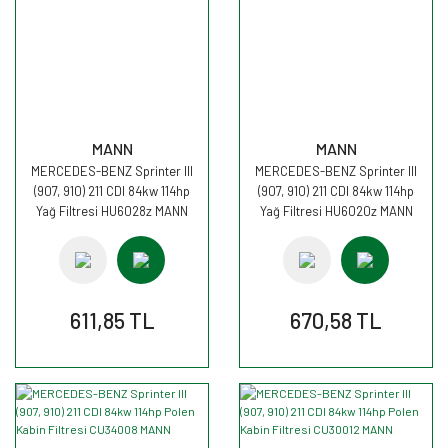
MANN
MANN
MERCEDES-BENZ Sprinter III
MERCEDES-BENZ Sprinter III
(907, 910) 211 CDI 84kw 114hp
(907, 910) 211 CDI 84kw 114hp
Yağ Filtresi HU6028z MANN
Yağ Filtresi HU6020z MANN
611,85 TL
670,58 TL