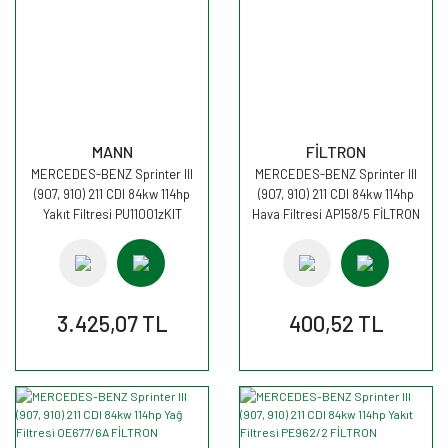
MANN
FİLTRON
MERCEDES-BENZ Sprinter III
MERCEDES-BENZ Sprinter III
(907, 910) 211 CDI 84kw 114hp
(907, 910) 211 CDI 84kw 114hp
Yakıt Filtresi PU11001zKIT
Hava Filtresi AP158/5 FİLTRON
MANN
3.425,07 TL
400,52 TL