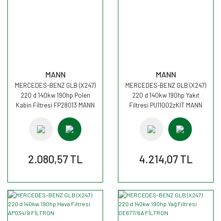
MANN
MANN
MERCEDES-BENZ GLB (X247)
MERCEDES-BENZ GLB (X247)
220 d 140kw 190hp Polen
220 d 140kw 190hp Yakıt
Kabin Filtresi FP28013 MANN
Filtresi PU11002zKIT MANN
2.080,57 TL
4.214,07 TL