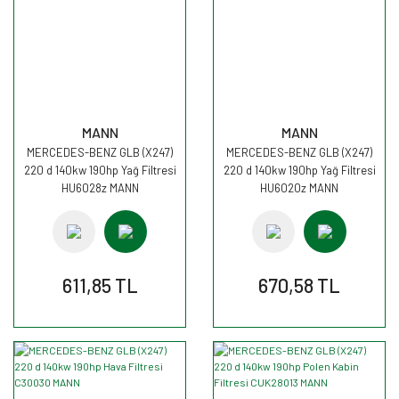
MANN
MANN
MERCEDES-BENZ GLB (X247)
MERCEDES-BENZ GLB (X247)
220 d 140kw 190hp Yağ Filtresi
220 d 140kw 190hp Yağ Filtresi
HU6028z MANN
HU6020z MANN
611,85 TL
670,58 TL