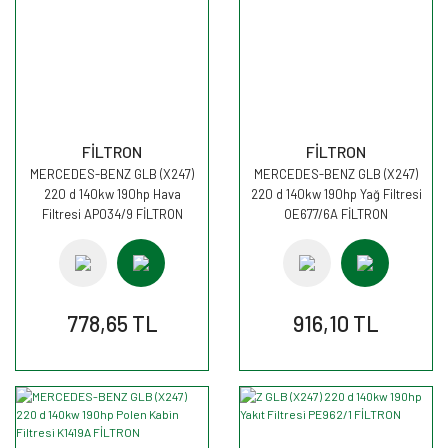
FİLTRON
FİLTRON
MERCEDES-BENZ GLB (X247)
MERCEDES-BENZ GLB (X247)
220 d 140kw 190hp Hava
220 d 140kw 190hp Yağ Filtresi
Filtresi AP034/9 FİLTRON
OE677/6A FİLTRON
778,65 TL
916,10 TL