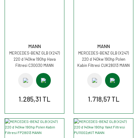
MANN
MANN
MERCEDES-BENZ GLB (X247)
MERCEDES-BENZ GLB (X247)
220 d 140kw 190hp Hava
220 d 140kw 190hp Polen
Filtresi C30030 MANN
Kabin Filtresi CUK28013 MANN
1.285,31 TL
1.718,57 TL