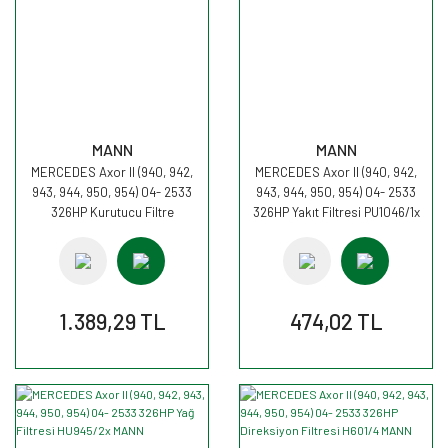
MANN
MANN
MERCEDES Axor II (940, 942,
MERCEDES Axor II (940, 942,
943, 944, 950, 954) 04- 2533
943, 944, 950, 954) 04- 2533
326HP Kurutucu Filtre
326HP Yakıt Filtresi PU1046/1x
TB1394/1x MANN
MANN
1.389,29 TL
474,02 TL