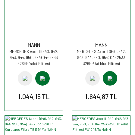
MANN
MANN
MERCEDES Axor II (940, 942,
MERCEDES Axor II (940, 942,
943, 944, 950, 954) 04- 2533
943, 944, 950, 954) 04- 2533
326HP Yakıt Filtresi
326HP Ad blue Filtresi
WK1080/7x MANN
U58/1KIT MANN
1.044,15 TL
1.644,87 TL