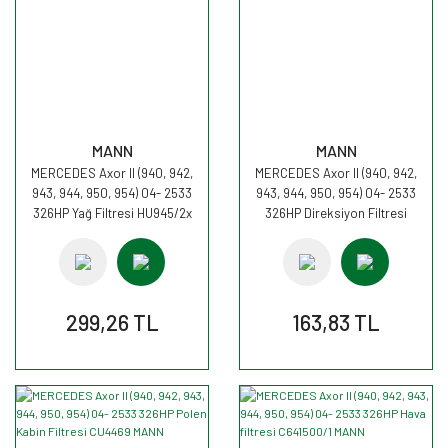
MANN
MANN
MERCEDES Axor II (940, 942,
MERCEDES Axor II (940, 942,
943, 944, 950, 954) 04- 2533
943, 944, 950, 954) 04- 2533
326HP Yağ Filtresi HU945/2x
326HP Direksiyon Filtresi
MANN
H601/4 MANN
299,26 TL
163,83 TL