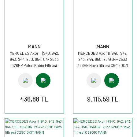
MANN
MANN
MERCEDES Axor II (940, 942,
MERCEDES Axor II (940, 942,
943, 944, 950, 954) 04- 2533
943, 944, 950, 954) 04- 2533
326HP Polen Kabin Filtresi
326HP Hava filtresi C641500/1
CU4469 MANN
MANN
436,88 TL
9.115,59 TL