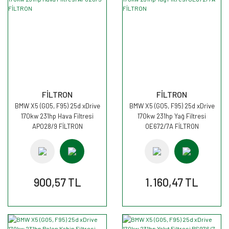
FİLTRON
FİLTRON
BMW X5 (G05, F95) 25d xDrive
BMW X5 (G05, F95) 25d xDrive
170kw 231hp Hava Filtresi
170kw 231hp Yağ Filtresi
AP028/9 FİLTRON
OE672/7A FİLTRON
900,57 TL
1.160,47 TL