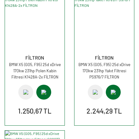
FİLTRON
FİLTRON
BMW X5 (G05, F95) 25d xDrive
BMW X5 (G05, F95) 25d xDrive
170kw 231hp Polen Kabin
170kw 231hp Yakıt Filtresi
Filtresi K1428A-2x FİLTRON
PS976/7 FİLTRON
1.250,67 TL
2.244,29 TL