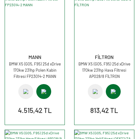
MANN
FİLTRON
BMW X5 (G05, F95) 25d xDrive
BMW X5 (G05, F95) 25d xDrive
170kw 231hp Polen Kabin
170kw 231hp Hava Filtresi
Filtresi FP23014-2 MANN
AP028/8 FİLTRON
4.515,42 TL
813,42 TL