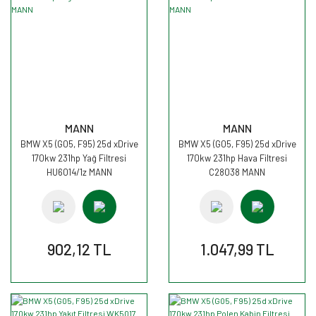
MANN
MANN
BMW X5 (G05, F95) 25d xDrive
BMW X5 (G05, F95) 25d xDrive
170kw 231hp Yağ Filtresi
170kw 231hp Hava Filtresi
HU6014/1z MANN
C28038 MANN
902,12 TL
1.047,99 TL