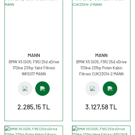
MANN
MANN
BMW X5 (G05, F95) 25d xDrive
BMW X5 (G05, F95) 25d xDrive
170kw 231hp Yakıt Filtresi
170kw 231hp Polen Kabin
WK5017 MANN
Filtresi CUK23014-2 MANN
2.285,15 TL
3.127,58 TL