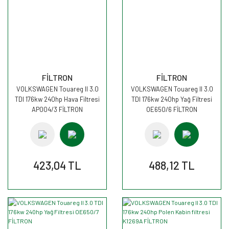
FİLTRON
FİLTRON
VOLKSWAGEN Touareg II 3.0
VOLKSWAGEN Touareg II 3.0
TDI 176kw 240hp Hava Filtresi
TDI 176kw 240hp Yağ Filtresi
AP004/3 FİLTRON
OE650/6 FİLTRON
423,04 TL
488,12 TL