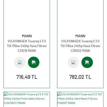
MANN
MANN
VOLKSWAGEN Touareg II 3.0
VOLKSWAGEN Touareg II 3.0
TDI 176kw 240hp Hava Filtresi
TDI 176kw 240hp Hava Filtresi
C39219 MANN
C39002 MANN
716,49 TL
782,02 TL