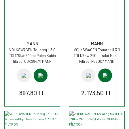
MANN
MANN
VOLKSWAGEN Touareg II 3.0
VOLKSWAGEN Touareg II 3.0
TDI 176kw 240hp Polen Kabin
TDI 176kw 240hp Yakıt Mazot
filtresi CUK2847/1 MANN
Filtresi PU8007 MANN
897,80 TL
2.173,50 TL