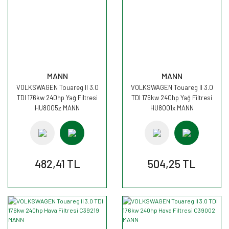
MANN
MANN
VOLKSWAGEN Touareg II 3.0
VOLKSWAGEN Touareg II 3.0
TDI 176kw 240hp Yağ Filtresi
TDI 176kw 240hp Yağ Filtresi
HU8005z MANN
HU8001x MANN
482,41 TL
504,25 TL