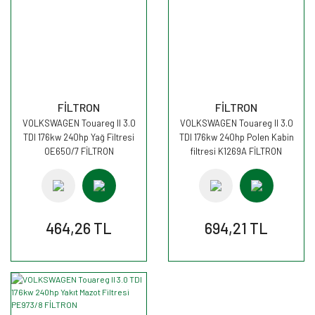
FİLTRON
FİLTRON
VOLKSWAGEN Touareg II 3.0
VOLKSWAGEN Touareg II 3.0
TDI 176kw 240hp Yağ Filtresi
TDI 176kw 240hp Polen Kabin
OE650/7 FİLTRON
filtresi K1269A FİLTRON
464,26 TL
694,21 TL