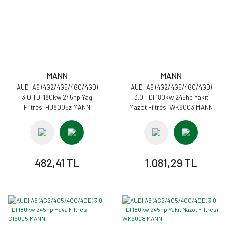
MANN
MANN
AUDI A6 (4G2/4G5/4GC/4GD)
AUDI A6 (4G2/4G5/4GC/4GD)
3.0 TDI 180kw 245hp Yağ
3.0 TDI 180kw 245hp Yakıt
Filtresi HU8005z MANN
Mazot Filtresi WK6003 MANN
482,41 TL
1.081,29 TL