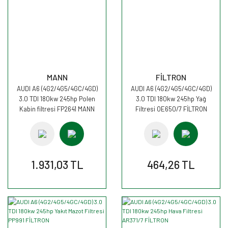
MANN
FİLTRON
AUDI A6 (4G2/4G5/4GC/4GD)
AUDI A6 (4G2/4G5/4GC/4GD)
3.0 TDI 180kw 245hp Polen
3.0 TDI 180kw 245hp Yağ
Kabin filtresi FP2641 MANN
Filtresi OE650/7 FİLTRON
1.931,03 TL
464,26 TL