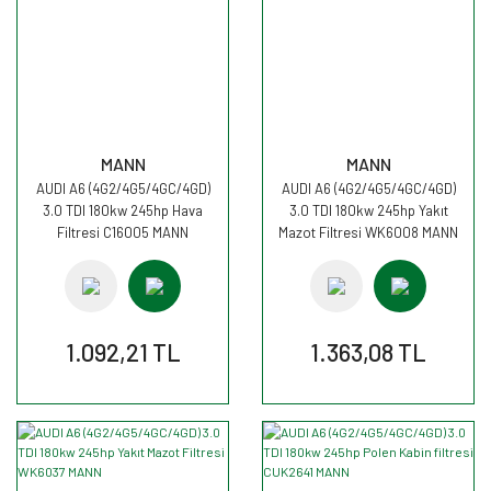
MANN
MANN
AUDI A6 (4G2/4G5/4GC/4GD)
AUDI A6 (4G2/4G5/4GC/4GD)
3.0 TDI 180kw 245hp Hava
3.0 TDI 180kw 245hp Yakıt
Filtresi C16005 MANN
Mazot Filtresi WK6008 MANN
1.092,21 TL
1.363,08 TL