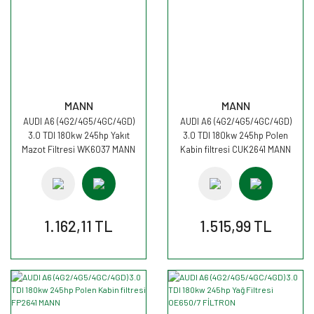
MANN
MANN
AUDI A6 (4G2/4G5/4GC/4GD)
AUDI A6 (4G2/4G5/4GC/4GD)
3.0 TDI 180kw 245hp Yakıt
3.0 TDI 180kw 245hp Polen
Mazot Filtresi WK6037 MANN
Kabin filtresi CUK2641 MANN
1.162,11 TL
1.515,99 TL