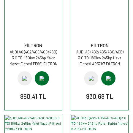
FİLTRON
FİLTRON
AUDI A6 (4G2/4G5/4GC/4GD)
AUDI A6 (4G2/4G5/4GC/4GD)
3.0 TDI 180kw 245hp Yakıt
3.0 TDI 180kw 245hp Hava
Mazot Filtresi PP991 FİLTRON
Filtresi AR371/7 FİLTRON
850,41 TL
930,68 TL