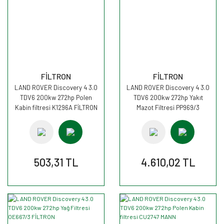
FİLTRON
FİLTRON
LAND ROVER Discovery 4 3.0
LAND ROVER Discovery 4 3.0
TDV6 200kw 272hp Polen
TDV6 200kw 272hp Yakıt
Kabin filtresi K1296A FİLTRON
Mazot Filtresi PP969/3
FİLTRON
503,31 TL
4.610,02 TL