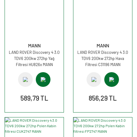
MANN
MANN
LAND ROVER Discovery 4 3.0
LAND ROVER Discovery 4 3.0
TDV6 200kw 272hp Yağ
TDV6 200kw 272hp Hava
Filtresi HU826x MANN
Filtresi C31196 MANN
589,79 TL
856,29 TL