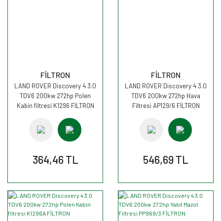
FİLTRON
FİLTRON
LAND ROVER Discovery 4 3.0
LAND ROVER Discovery 4 3.0
TDV6 200kw 272hp Polen
TDV6 200kw 272hp Hava
Kabin filtresi K1296 FİLTRON
Filtresi AP129/6 FİLTRON
364,46 TL
546,69 TL