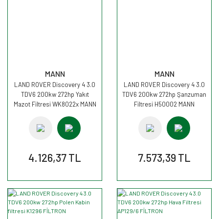
MANN
MANN
LAND ROVER Discovery 4 3.0
LAND ROVER Discovery 4 3.0
TDV6 200kw 272hp Yakıt
TDV6 200kw 272hp Şanzuman
Mazot Filtresi WK8022x MANN
Filtresi H50002 MANN
4.126,37 TL
7.573,39 TL