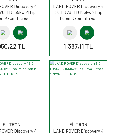
OVER Discovery 4
LAND ROVER Discovery 4
V6, TD 155kw 211hp
3.0 TDV6, TD 155kw 211hp
en Kabin filtresi
Polen Kabin filtresi
UK2747 MANN
FP2747 MANN
950,22 TL
1.387,11 TL
FİLTRON
FİLTRON
OVER Discovery 4
LAND ROVER Discovery 4