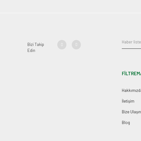
Bizi Takip
Edin
FİLTREM
Hakkımızd
İletişim
Bize Ulaşın
Blog