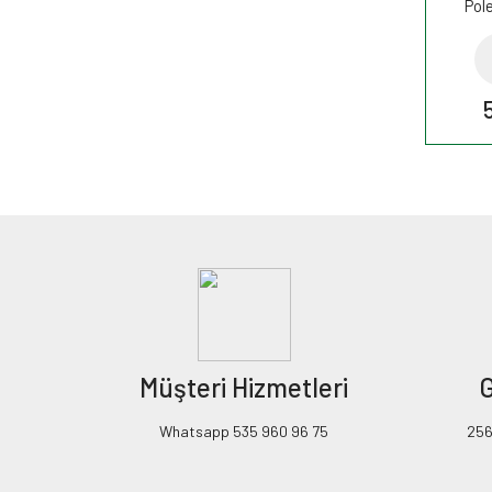
Pole
K1
Müşteri Hizmetleri
G
Whatsapp 535 960 96 75
256B