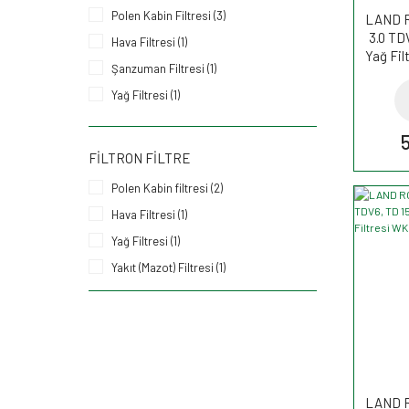
Polen Kabin Filtresi (3)
LAND R
3.0 TD
Hava Filtresi (1)
Yağ Fi
Şanzuman Filtresi (1)
Yağ Filtresi (1)
Yakıt (Mazot) Filtresi (1)
FILTRON FILTRE
Polen Kabin filtresi (2)
Hava Filtresi (1)
Yağ Filtresi (1)
Yakıt (Mazot) Filtresi (1)
LAND R