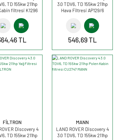
V6, TD 155kw 211hp
3.0 TDV6, TD 155kw 211hp
Kabin filtresi K1296
Hava Filtresi AP129/6
FİLTRON
FİLTRON
364,46 TL
546,69 TL
FİLTRON
MANN
OVER Discovery 4
LAND ROVER Discovery 4
V6, TD 155kw 211hp
3.0 TDV6, TD 155kw 211hp