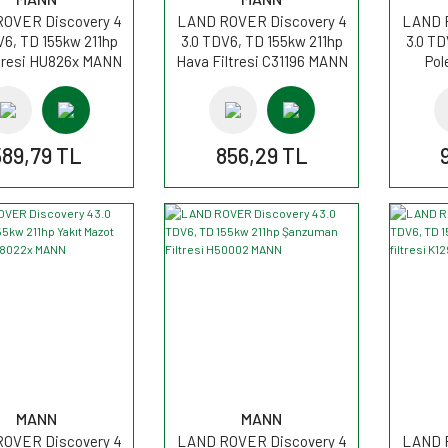
OVER Discovery 4
LAND ROVER Discovery 4
LAND R
V6, TD 155kw 211hp
3.0 TDV6, TD 155kw 211hp
3.0 TD
ltresi HU826x MANN
Hava Filtresi C31196 MANN
Pol
C
589,79 TL
856,29 TL
MANN
MANN
OVER Discovery 4
LAND ROVER Discovery 4
LAND R