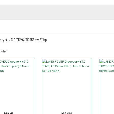
ery 4
3.0 TDV6, TD 155kw 211hp
kiler
MANN
MANN