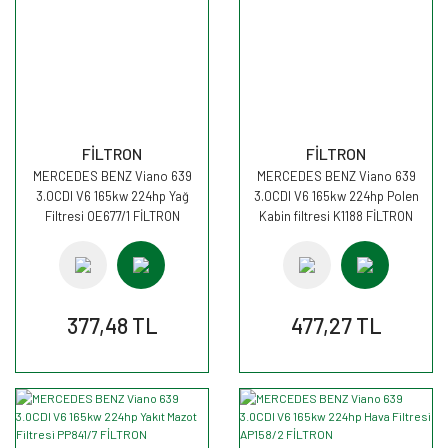
FİLTRON
FİLTRON
MERCEDES BENZ Viano 639
MERCEDES BENZ Viano 639
3.0CDI V6 165kw 224hp Yağ
3.0CDI V6 165kw 224hp Polen
Filtresi OE677/1 FİLTRON
Kabin filtresi K1188 FİLTRON
377,48 TL
477,27 TL