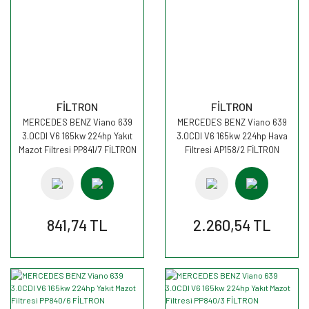
FİLTRON
FİLTRON
MERCEDES BENZ Viano 639
MERCEDES BENZ Viano 639
3.0CDI V6 165kw 224hp Yakıt
3.0CDI V6 165kw 224hp Hava
Mazot Filtresi PP841/7 FİLTRON
Filtresi AP158/2 FİLTRON
841,74 TL
2.260,54 TL