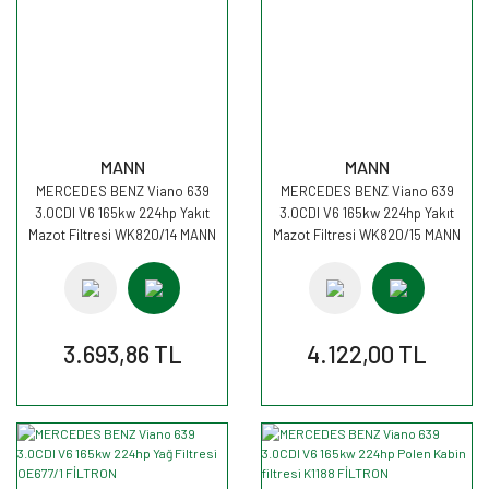
MANN
MANN
MERCEDES BENZ Viano 639
MERCEDES BENZ Viano 639
3.0CDI V6 165kw 224hp Yakıt
3.0CDI V6 165kw 224hp Yakıt
Mazot Filtresi WK820/14 MANN
Mazot Filtresi WK820/15 MANN
3.693,86 TL
4.122,00 TL