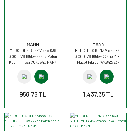
MANN
MANN
MERCEDES BENZ Viano 639
MERCEDES BENZ Viano 639
3.0CDI V6 165kw 224hp Polen
3.0CDI V6 165kw 224hp Yakıt
Kabin filtresi CUK3540 MANN
Mazot Filtresi WK842/23x
MANN
956,78 TL
1.437,35 TL