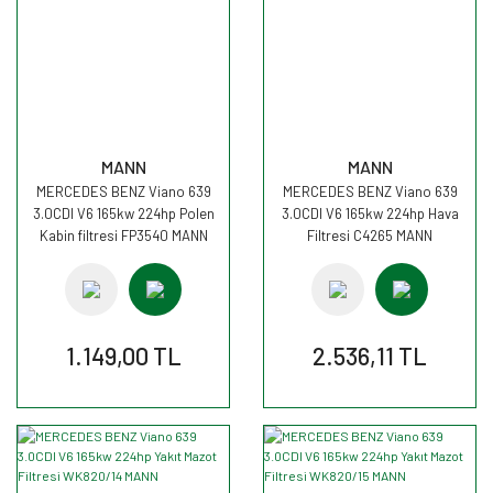
MANN
MANN
MERCEDES BENZ Viano 639
MERCEDES BENZ Viano 639
3.0CDI V6 165kw 224hp Polen
3.0CDI V6 165kw 224hp Hava
Kabin filtresi FP3540 MANN
Filtresi C4265 MANN
1.149,00 TL
2.536,11 TL