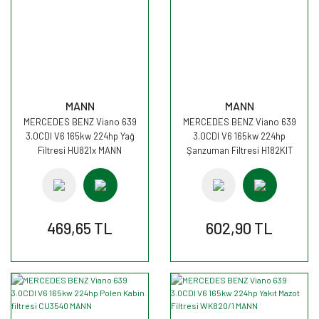
MANN
MANN
MERCEDES BENZ Viano 639
MERCEDES BENZ Viano 639
3.0CDI V6 165kw 224hp Yağ
3.0CDI V6 165kw 224hp
Filtresi HU821x MANN
Şanzuman Filtresi H182KIT
MANN
469,65 TL
602,90 TL