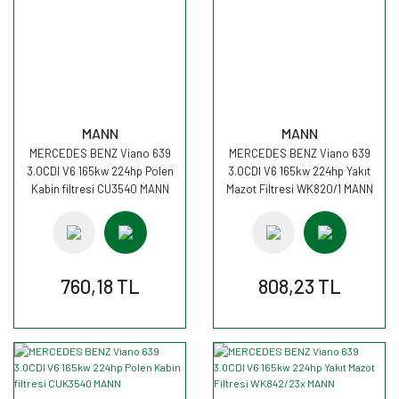
MANN
MANN
MERCEDES BENZ Viano 639
MERCEDES BENZ Viano 639
3.0CDI V6 165kw 224hp Polen
3.0CDI V6 165kw 224hp Yakıt
Kabin filtresi CU3540 MANN
Mazot Filtresi WK820/1 MANN
760,18 TL
808,23 TL