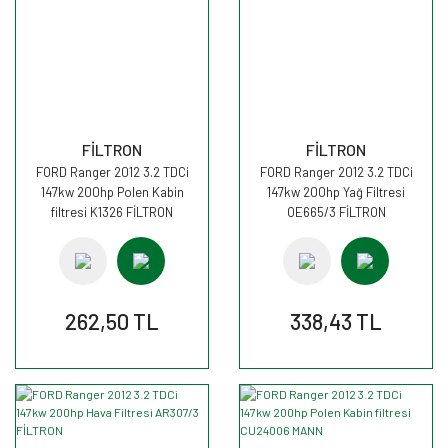
FİLTRON
FİLTRON
FORD Ranger 2012 3.2 TDCi
FORD Ranger 2012 3.2 TDCi
147kw 200hp Polen Kabin
147kw 200hp Yağ Filtresi
filtresi K1326 FİLTRON
OE665/3 FİLTRON
262,50 TL
338,43 TL