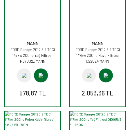
MANN
MANN
FORD Ranger 2012 3.2 TDCi
FORD Ranger 2012 3.2 TDCi
147kw 200hp Yağ Filtresi
147kw 200hp Hava Filtresi
HU7002z MANN
C22024 MANN
578,87 TL
2.053,36 TL