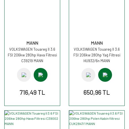
MANN
MANN
VOLKSWAGEN Touareg II 3.6
VOLKSWAGEN Touareg II 3.6
FSI 206kw 280hp Hava Filtresi
FSI 206kw 280hp Yağ Filtresi
C39219 MANN
HU932/6n MANN
716,49 TL
650,96 TL