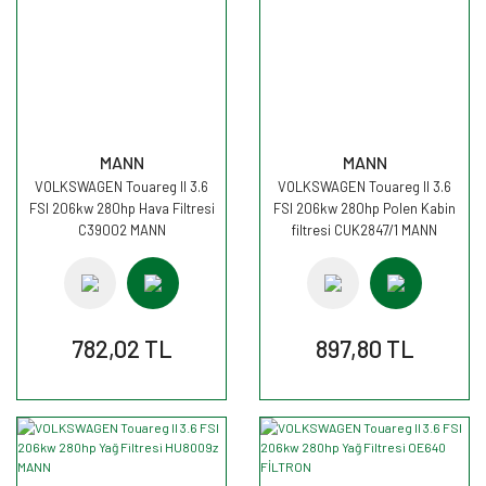
MANN
MANN
VOLKSWAGEN Touareg II 3.6
VOLKSWAGEN Touareg II 3.6
FSI 206kw 280hp Hava Filtresi
FSI 206kw 280hp Polen Kabin
C39002 MANN
filtresi CUK2847/1 MANN
782,02 TL
897,80 TL