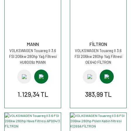
MANN
FİLTRON
VOLKSWAGEN Touareg II 3.6
VOLKSWAGEN Touareg II 3.6
FSI 206kw 280hp Yağ Filtresi
FSI 206kw 280hp Yağ Filtresi
HU8009z MANN
OE640 FİLTRON
1.129,34 TL
383,99 TL