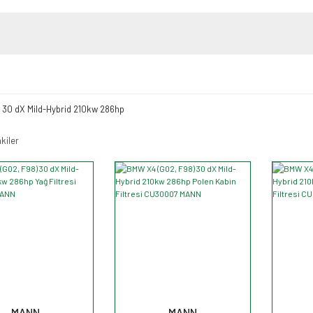
30 dX Mild-Hybrid 210kw 286hp
kiler
MANN
MANN