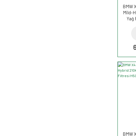
BMW X4
Mild-H
Yağ 
BMW X4