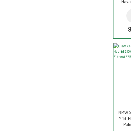
Hava 
BMW X4
Mild-H
Pole
FP