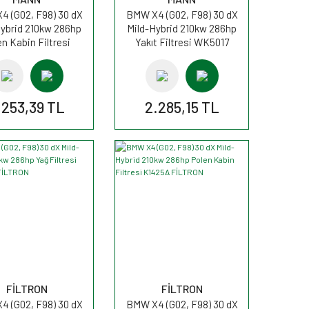
 (G02, F98) 30 dX
BMW X4 (G02, F98) 30 dX
Hybrid 210kw 286hp
Mild-Hybrid 210kw 286hp
en Kabin Filtresi
Yakıt Filtresi WK5017
UK30007 MANN
MANN
.253,39 TL
2.285,15 TL
FİLTRON
FİLTRON
 (G02, F98) 30 dX
BMW X4 (G02, F98) 30 dX