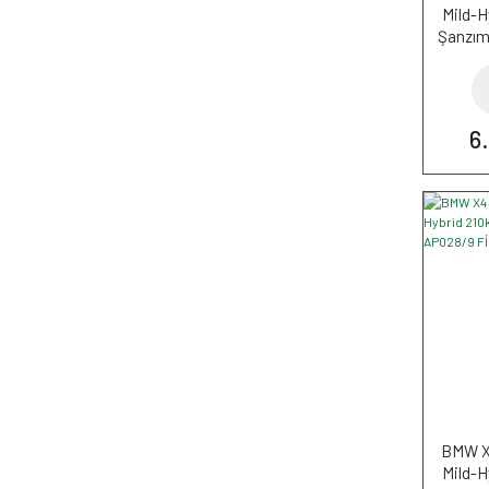
Mild-H
Şanzım
6
BMW X4
Mild-H