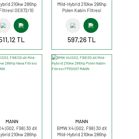
Hybrid 210kw 286hp
Mild-Hybrid 210kw 286hp
Filtresi OE672/10
Polen Kabin Filtresi
FİLTRON
K1425A FİLTRON
511,12 TL
597,26 TL
MANN
MANN
 (G02, F98) 30 dX
BMW X4 (G02, F98) 30 dX
Hybrid 210kw 286hp
Mild-Hybrid 210kw 286hp