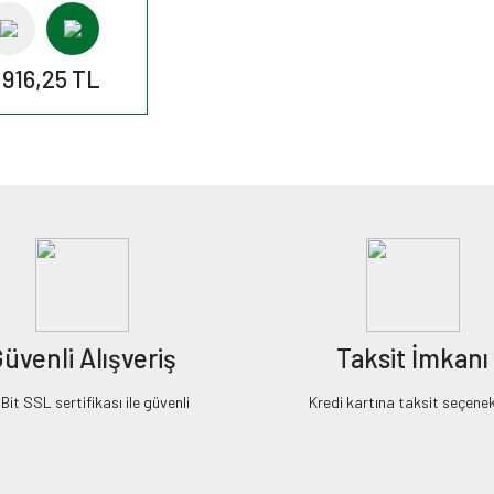
.916,25 TL
üvenli Alışveriş
Taksit İmkanı
it SSL sertifikası ile güvenli
Kredi kartına taksit seçenek