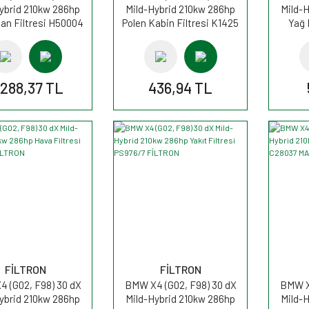
ybrid 210kw 286hp
Mild-Hybrid 210kw 286hp
Mild-
an Filtresi H50004
Polen Kabin Filtresi K1425
Yağ 
MANN
FİLTRON
.288,37 TL
436,94 TL
FİLTRON
FİLTRON
 (G02, F98) 30 dX
BMW X4 (G02, F98) 30 dX
BMW X4
ybrid 210kw 286hp
Mild-Hybrid 210kw 286hp
Mild-