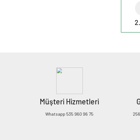
2
Müşteri Hizmetleri
G
Whatsapp 535 960 96 75
256B