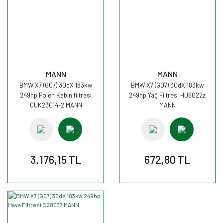
MANN
MANN
BMW X7 (G07) 30dX 183kw
BMW X7 (G07) 30dX 183kw
249hp Polen Kabin filtresi
249hp Yağ Filtresi HU6022z
CUK23014-2 MANN
MANN
3.176,15 TL
672,80 TL