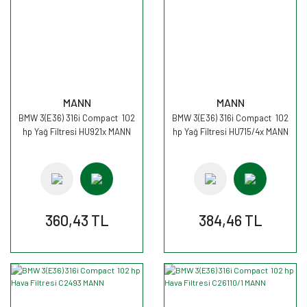
MANN
MANN
BMW 3(E36) 316i Compact 102
BMW 3(E36) 316i Compact 102
hp Yağ Filtresi HU921x MANN
hp Yağ Filtresi HU715/4x MANN
360,43 TL
384,46 TL