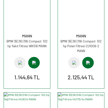
MANN
MANN
BMW 3(E36) 316i Compact 102
BMW 3(E36) 316i Compact 102
hp Yakıt Filtresi WK516 MANN
hp Polen Filtresi CU1006-2
MANN
1.144,64 TL
2.125,44 TL