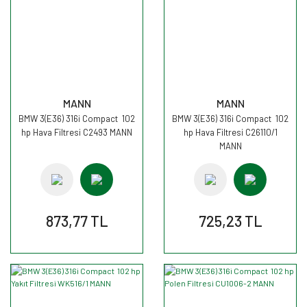
MANN
MANN
BMW 3(E36) 316i Compact 102
BMW 3(E36) 316i Compact 102
hp Hava Filtresi C2493 MANN
hp Hava Filtresi C26110/1
MANN
873,77 TL
725,23 TL