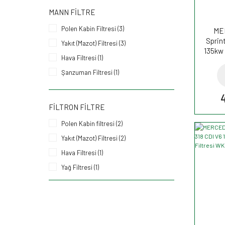
MANN FILTRE
Polen Kabin Filtresi (3)
ME
Sprin
Yakıt (Mazot) Filtresi (3)
135kw 
Hava Filtresi (1)
H
Şanzuman Filtresi (1)
Yağ Filtresi (1)
FILTRON FILTRE
Polen Kabin filtresi (2)
Yakıt (Mazot) Filtresi (2)
Hava Filtresi (1)
Yağ Filtresi (1)