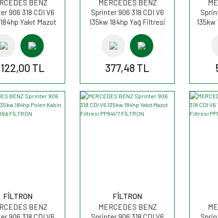
RCEDES BENZ
MERCEDES BENZ
ME
ter 906 318 CDI V6
Sprinter 906 318 CDI V6
Sprin
184hp Yakıt Mazot
135kw 184hp Yağ Filtresi
135kw 
esi WK820/15 MANN
OE677/1 FİLTRON
AP
.122,00 TL
377,48 TL
FİLTRON
FİLTRON
RCEDES BENZ
MERCEDES BENZ
ME
ter 906 318 CDI V6
Sprinter 906 318 CDI V6
Sprin