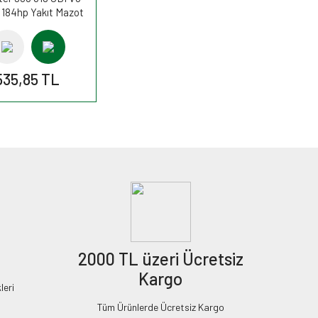
 184hp Yakıt Mazot
si PP840/6 FİLTRON
535,85 TL
2000 TL üzeri Ücretsiz
Kargo
leri
Tüm Ürünlerde Ücretsiz Kargo