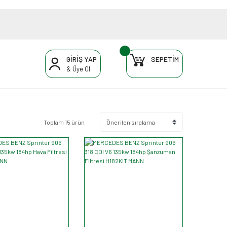
GİRİŞ YAP
SEPETİM
& Üye Ol
Toplam 15 ürün