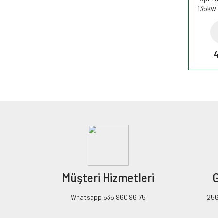
135kw 
filtre
Müşteri Hizmetleri
G
Whatsapp 535 960 96 75
256B