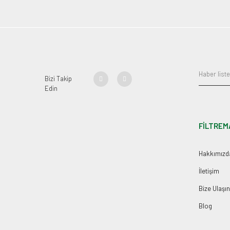
Bizi Takip
Edin
FİLTREM
Hakkımızd
İletişim
Bize Ulaşın
Blog