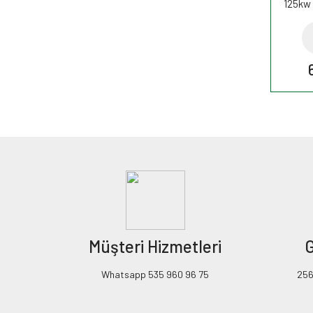
125kw 
filtr
Müşteri Hizmetleri
G
Whatsapp 535 960 96 75
256B