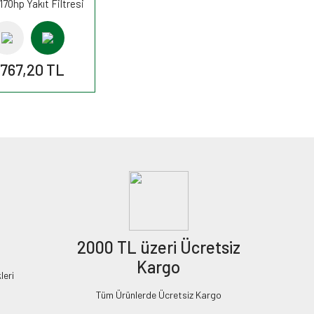
170hp Yakıt Filtresi
K6030 MANN
.767,20 TL
2000 TL üzeri Ücretsiz
Kargo
leri
Tüm Ürünlerde Ücretsiz Kargo