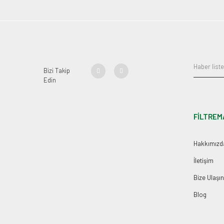
Bizi Takip
Edin
FİLTREM
Hakkımızd
İletişim
Bize Ulaşın
Blog