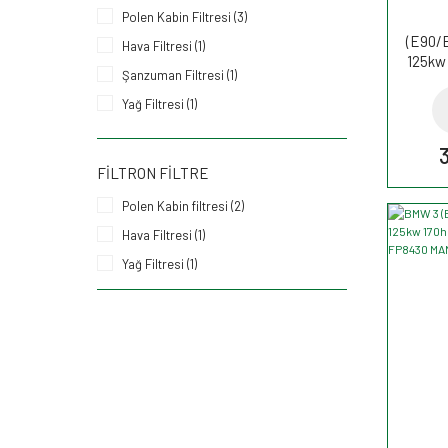
Polen Kabin Filtresi (3)
(E90/
Hava Filtresi (1)
125kw 
Şanzuman Filtresi (1)
H
Yağ Filtresi (1)
Yakıt Filtresi (1)
FILTRON FILTRE
Polen Kabin filtresi (2)
Hava Filtresi (1)
Yağ Filtresi (1)