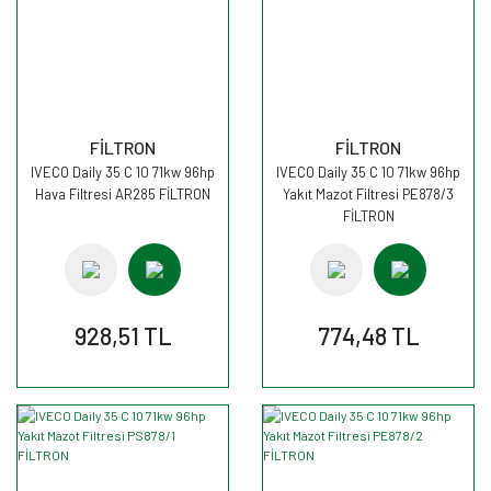
FİLTRON
FİLTRON
IVECO Daily 35 C 10 71kw 96hp
IVECO Daily 35 C 10 71kw 96hp
Hava Filtresi AR285 FİLTRON
Yakıt Mazot Filtresi PE878/3
FİLTRON
928,51 TL
774,48 TL