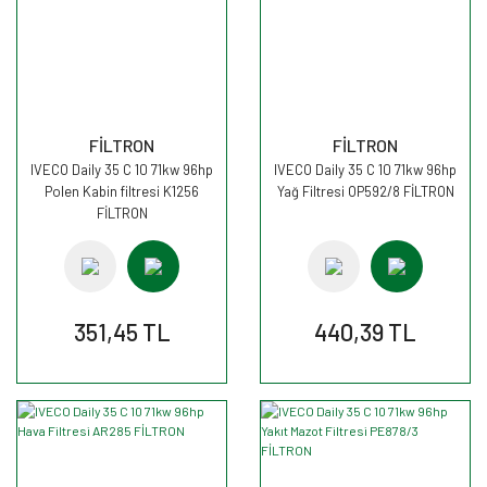
FİLTRON
FİLTRON
IVECO Daily 35 C 10 71kw 96hp
IVECO Daily 35 C 10 71kw 96hp
Polen Kabin filtresi K1256
Yağ Filtresi OP592/8 FİLTRON
FİLTRON
351,45 TL
440,39 TL