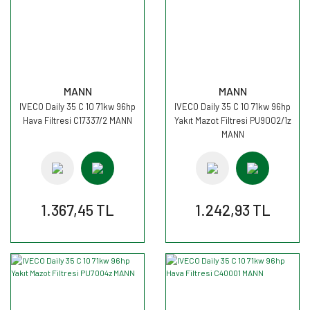
MANN
MANN
IVECO Daily 35 C 10 71kw 96hp
IVECO Daily 35 C 10 71kw 96hp
Hava Filtresi C17337/2 MANN
Yakıt Mazot Filtresi PU9002/1z
MANN
1.367,45 TL
1.242,93 TL