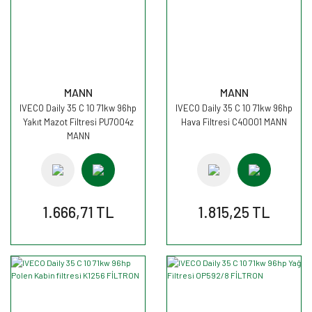
MANN
MANN
IVECO Daily 35 C 10 71kw 96hp
IVECO Daily 35 C 10 71kw 96hp
Yakıt Mazot Filtresi PU7004z
Hava Filtresi C40001 MANN
MANN
1.666,71 TL
1.815,25 TL