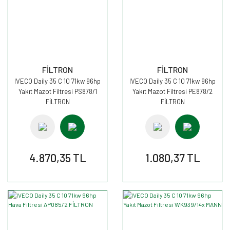
FİLTRON
FİLTRON
IVECO Daily 35 C 10 71kw 96hp
IVECO Daily 35 C 10 71kw 96hp
Yakıt Mazot Filtresi PS878/1
Yakıt Mazot Filtresi PE878/2
FİLTRON
FİLTRON
4.870,35 TL
1.080,37 TL