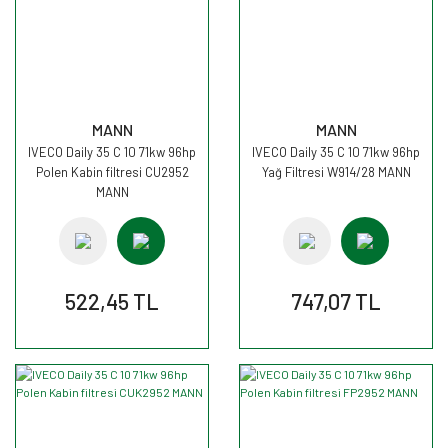
MANN
MANN
IVECO Daily 35 C 10 71kw 96hp
IVECO Daily 35 C 10 71kw 96hp
Polen Kabin filtresi CU2952
Yağ Filtresi W914/28 MANN
MANN
522,45 TL
747,07 TL