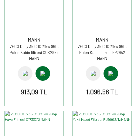
MANN
MANN
IVECO Daily 35 C 10 71kw 96hp
IVECO Daily 35 C 10 71kw 96hp
Polen Kabin filtresi CUK2952
Polen Kabin filtresi FP2952
MANN
MANN
913,09 TL
1.096,58 TL