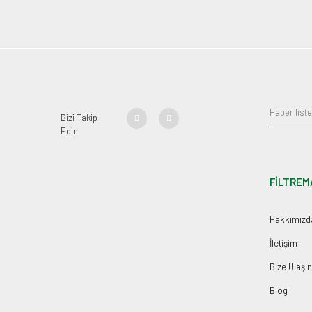
Bizi Takip
Edin
FİLTREM
Hakkımızd
İletişim
Bize Ulaşın
Blog