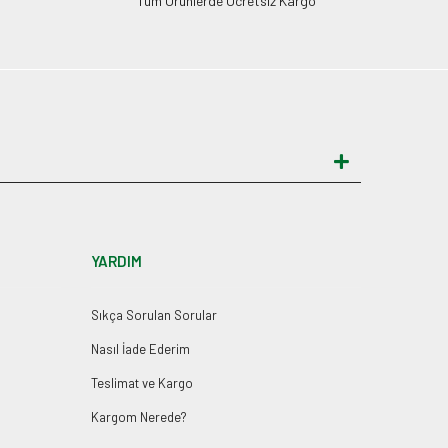
Tüm Ürünlerde Ücretsiz Kargo
YARDIM
Sıkça Sorulan Sorular
Nasıl İade Ederim
Teslimat ve Kargo
Kargom Nerede?