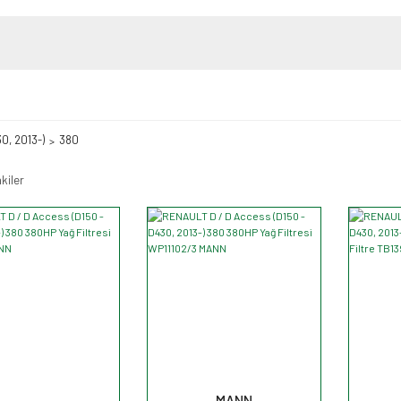
0, 2013-)
380
kiler
MANN