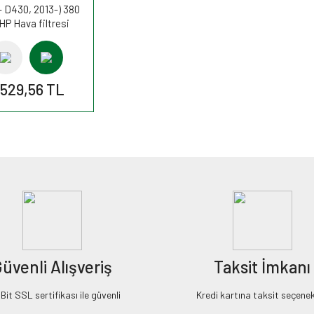
- D430, 2013-) 380
HP Hava filtresi
311410 MANN
.529,56 TL
üvenli Alışveriş
Taksit İmkanı
it SSL sertifikası ile güvenli
Kredi kartına taksit seçenek