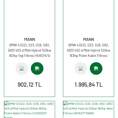
MANN
MANN
BMW 4 (G22, G23, G26, G82,
BMW 4 (G22, G23, G26, G82,
G83) 420 d Mild-Hybrid 120kw
G83) 420 d Mild-Hybrid 120kw
163hp Yağ Filtresi HU6014/1z
163hp Polen Kabin Filtresi
MANN
CU30007 MANN
902,12 TL
1.995,84 TL