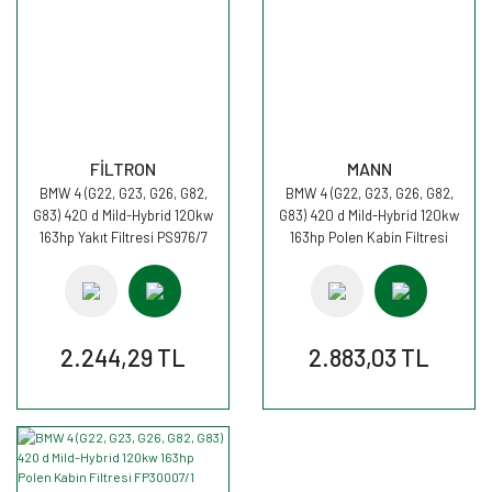
FİLTRON
MANN
BMW 4 (G22, G23, G26, G82,
BMW 4 (G22, G23, G26, G82,
G83) 420 d Mild-Hybrid 120kw
G83) 420 d Mild-Hybrid 120kw
163hp Yakıt Filtresi PS976/7
163hp Polen Kabin Filtresi
FİLTRON
FP30007 MANN
2.244,29 TL
2.883,03 TL