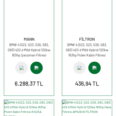
MANN
FİLTRON
BMW 4 (G22, G23, G26, G82,
BMW 4 (G22, G23, G26, G82,
G83) 420 d Mild-Hybrid 120kw
G83) 420 d Mild-Hybrid 120kw
163hp Şanzıman Filtresi
163hp Polen Kabin Filtresi
H50004 MANN
K1425 FİLTRON
6.288,37 TL
436,94 TL