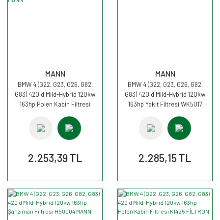
MANN
MANN
BMW 4 (G22, G23, G26, G82,
BMW 4 (G22, G23, G26, G82,
G83) 420 d Mild-Hybrid 120kw
G83) 420 d Mild-Hybrid 120kw
163hp Polen Kabin Filtresi
163hp Yakıt Filtresi WK5017
CUK30007 MANN
MANN
2.253,39 TL
2.285,15 TL