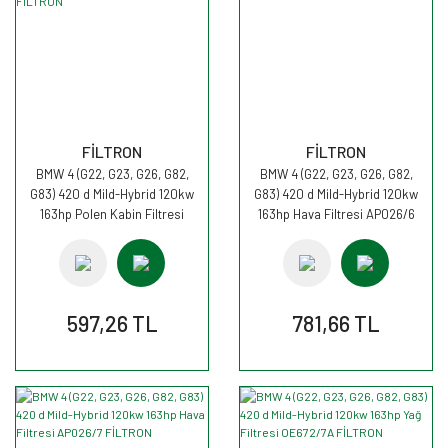
FİLTRON
FİLTRON
BMW 4 (G22, G23, G26, G82,
BMW 4 (G22, G23, G26, G82,
G83) 420 d Mild-Hybrid 120kw
G83) 420 d Mild-Hybrid 120kw
163hp Polen Kabin Filtresi
163hp Hava Filtresi AP026/6
K1425A FİLTRON
FİLTRON
597,26 TL
781,66 TL