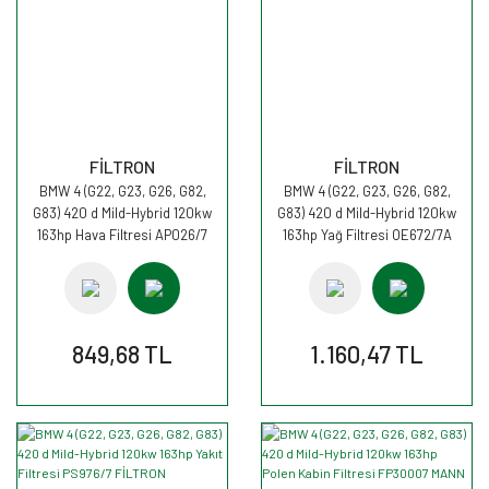
FİLTRON
FİLTRON
BMW 4 (G22, G23, G26, G82,
BMW 4 (G22, G23, G26, G82,
G83) 420 d Mild-Hybrid 120kw
G83) 420 d Mild-Hybrid 120kw
163hp Hava Filtresi AP026/7
163hp Yağ Filtresi OE672/7A
FİLTRON
FİLTRON
849,68 TL
1.160,47 TL