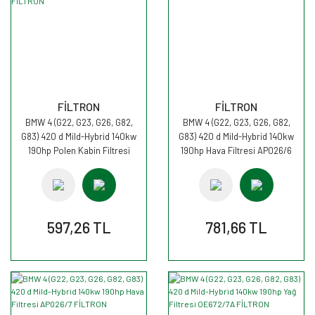
FİLTRON
FİLTRON
BMW 4 (G22, G23, G26, G82,
BMW 4 (G22, G23, G26, G82,
G83) 420 d Mild-Hybrid 140kw
G83) 420 d Mild-Hybrid 140kw
190hp Polen Kabin Filtresi
190hp Hava Filtresi AP026/6
K1425A FİLTRON
FİLTRON
597,26 TL
781,66 TL