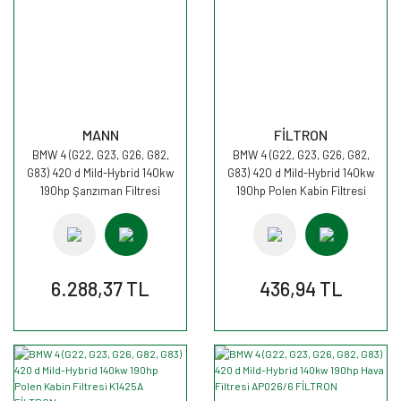
MANN
FİLTRON
BMW 4 (G22, G23, G26, G82,
BMW 4 (G22, G23, G26, G82,
G83) 420 d Mild-Hybrid 140kw
G83) 420 d Mild-Hybrid 140kw
190hp Şanzıman Filtresi
190hp Polen Kabin Filtresi
H50004 MANN
K1425 FİLTRON
6.288,37 TL
436,94 TL