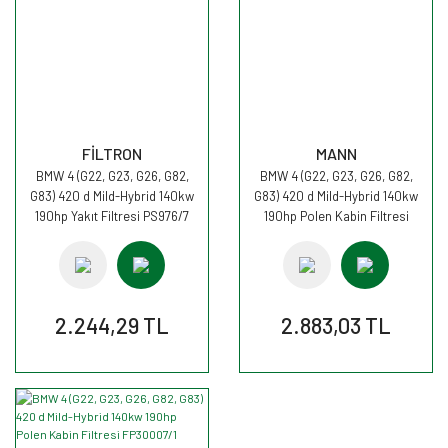
FİLTRON
MANN
BMW 4 (G22, G23, G26, G82,
BMW 4 (G22, G23, G26, G82,
G83) 420 d Mild-Hybrid 140kw
G83) 420 d Mild-Hybrid 140kw
190hp Yakıt Filtresi PS976/7
190hp Polen Kabin Filtresi
FİLTRON
FP30007 MANN
2.244,29 TL
2.883,03 TL