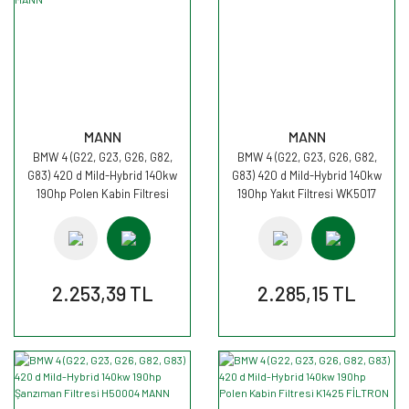
MANN
MANN
BMW 4 (G22, G23, G26, G82,
BMW 4 (G22, G23, G26, G82,
G83) 420 d Mild-Hybrid 140kw
G83) 420 d Mild-Hybrid 140kw
190hp Polen Kabin Filtresi
190hp Yakıt Filtresi WK5017
CUK30007 MANN
MANN
2.253,39 TL
2.285,15 TL