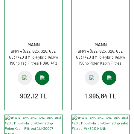
MANN
MANN
BMW 4 (G22, G23, G26, G82,
BMW 4 (G22, G23, G26, G82,
G83) 420 d Mild-Hybrid 140kw
G83) 420 d Mild-Hybrid 140kw
190hp Yağ Filtresi HU6014/1z
190hp Polen Kabin Filtresi
MANN
CU30007 MANN
902,12 TL
1.995,84 TL