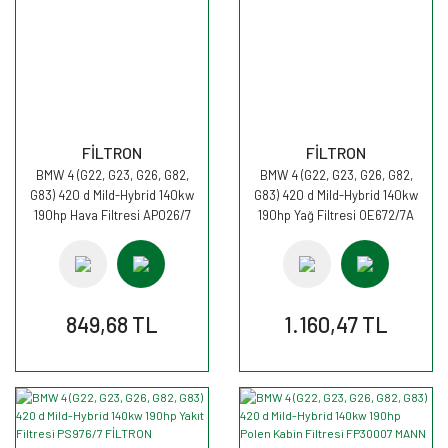
FİLTRON
FİLTRON
BMW 4 (G22, G23, G26, G82,
BMW 4 (G22, G23, G26, G82,
G83) 420 d Mild-Hybrid 140kw
G83) 420 d Mild-Hybrid 140kw
190hp Hava Filtresi AP026/7
190hp Yağ Filtresi OE672/7A
FİLTRON
FİLTRON
849,68 TL
1.160,47 TL