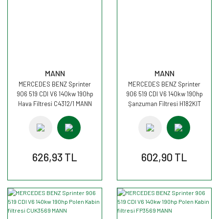
MANN
MANN
MERCEDES BENZ Sprinter
MERCEDES BENZ Sprinter
906 519 CDI V6 140kw 190hp
906 519 CDI V6 140kw 190hp
Hava Filtresi C4312/1 MANN
Şanzuman Filtresi H182KIT
MANN
626,93 TL
602,90 TL