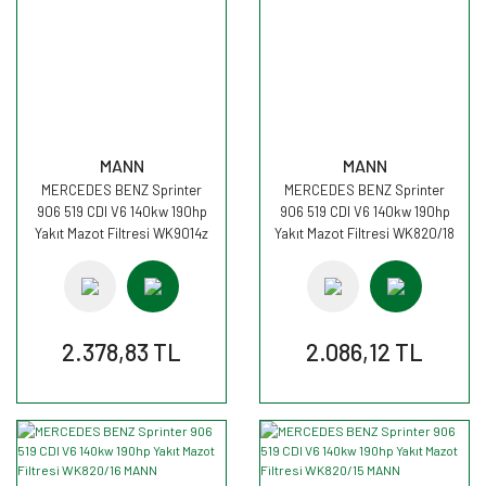
MANN
MANN
MERCEDES BENZ Sprinter
MERCEDES BENZ Sprinter
906 519 CDI V6 140kw 190hp
906 519 CDI V6 140kw 190hp
Yakıt Mazot Filtresi WK9014z
Yakıt Mazot Filtresi WK820/18
MANN
MANN
2.378,83 TL
2.086,12 TL