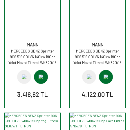
MANN
MANN
MERCEDES BENZ Sprinter
MERCEDES BENZ Sprinter
906 519 CDI V6 140kw 190hp
906 519 CDI V6 140kw 190hp
Yakıt Mazot Filtresi WK820/16
Yakıt Mazot Filtresi WK820/15
MANN
MANN
3.418,62 TL
4.122,00 TL