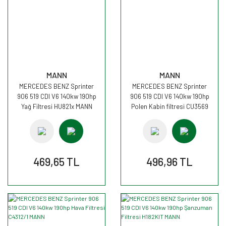
MANN
MANN
MERCEDES BENZ Sprinter
MERCEDES BENZ Sprinter
906 519 CDI V6 140kw 190hp
906 519 CDI V6 140kw 190hp
Yağ Filtresi HU821x MANN
Polen Kabin filtresi CU3569
MANN
469,65 TL
496,96 TL