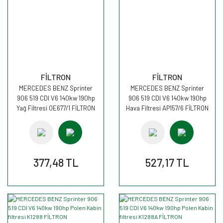
FİLTRON
FİLTRON
MERCEDES BENZ Sprinter
MERCEDES BENZ Sprinter
906 519 CDI V6 140kw 190hp
906 519 CDI V6 140kw 190hp
Yağ Filtresi OE677/1 FİLTRON
Hava Filtresi AP157/6 FİLTRON
377,48 TL
527,17 TL