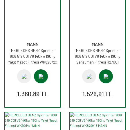
MANN
MANN
MERCEDES BENZ Sprinter
MERCEDES BENZ Sprinter
906 519 CDI V6 140kw 190hp
906 519 CDI V6 140kw 190hp
Yakıt Mazot Filtresi WK820/2x
Şanzuman Filtresi H27001
MANN
MANN
1.360,89 TL
1.526,91 TL