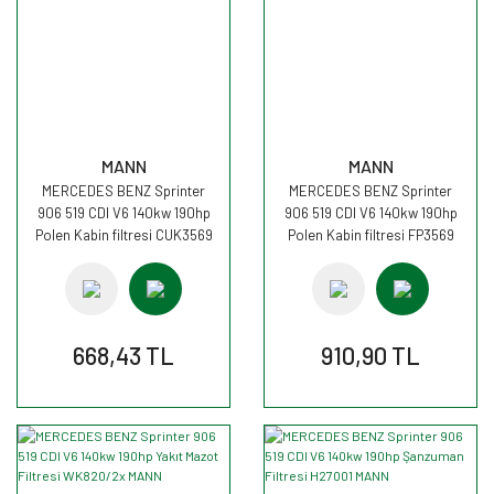
MANN
MANN
MERCEDES BENZ Sprinter
MERCEDES BENZ Sprinter
906 519 CDI V6 140kw 190hp
906 519 CDI V6 140kw 190hp
Polen Kabin filtresi CUK3569
Polen Kabin filtresi FP3569
MANN
MANN
668,43 TL
910,90 TL