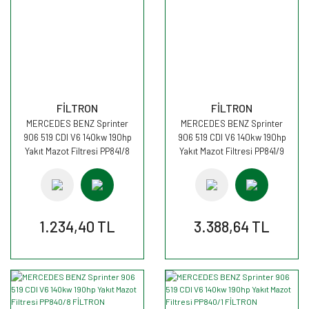
FİLTRON
FİLTRON
MERCEDES BENZ Sprinter
MERCEDES BENZ Sprinter
906 519 CDI V6 140kw 190hp
906 519 CDI V6 140kw 190hp
Yakıt Mazot Filtresi PP841/8
Yakıt Mazot Filtresi PP841/9
FİLTRON
FİLTRON
1.234,40 TL
3.388,64 TL