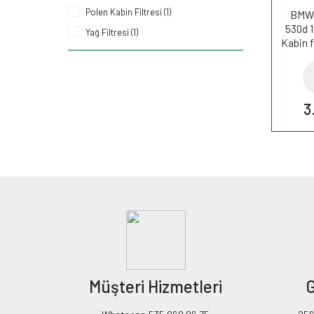
Polen Kabin Filtresi (1)
BMW 5
530d 
Yağ Filtresi (1)
Kabin f
3
Müşteri Hizmetleri
G