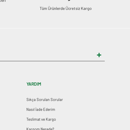
leri
Tüm Ürünlerde Ücretsiz Kargo
YARDIM
Sıkça Sorulan Sorular
Nasıl İade Ederim
Teslimat ve Kargo
Kargom Nerede?