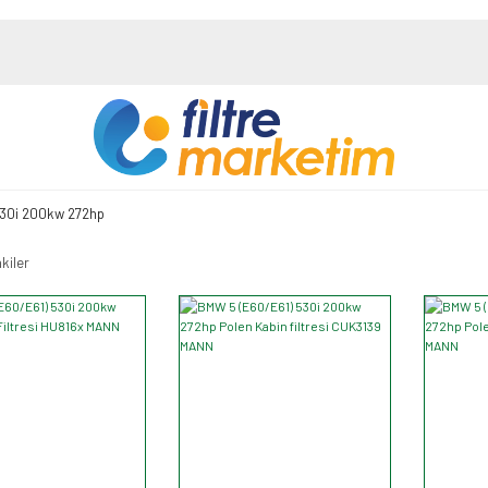
30i 200kw 272hp
kiler