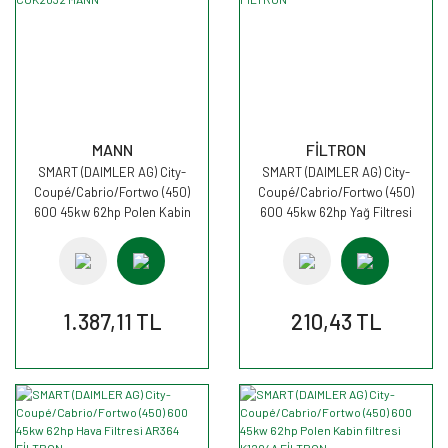
MANN
FİLTRON
SMART (DAIMLER AG) City-
SMART (DAIMLER AG) City-
Coupé/Cabrio/Fortwo (450)
Coupé/Cabrio/Fortwo (450)
600 45kw 62hp Polen Kabin
600 45kw 62hp Yağ Filtresi
filtresi CUK2032 MANN
OE655 FİLTRON
1.387,11 TL
210,43 TL