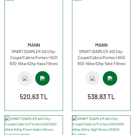
MANN
MANN
SMART (DAIMLER AG) City-
SMART (DAIMLER AG) City-
Coupé/Cabrio/Fortwo (450)
Coupé/Cabrio/Fortwo (450)
600 45kw 62hp Hava Filtresi
600 45kw 62hp Yakıt Filtresi
C1036/1 MANN
WK6032 MANN
520,63 TL
538,83 TL