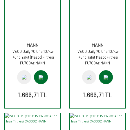
MANN
MANN
IVECO Daily 70 C 15 107kw
IVECO Daily 70 C 15 107kw
146hp Yakıt (Mazot) Filtresi
146hp Yakıt Mazot Filtresi
PU7004z MANN
PU7004z MANN
1.666,71 TL
1.666,71 TL