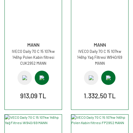
MANN
MANN
IVECO Daily 70 C 15 107kw
IVECO Daily 70 C 15 107kw
146hp Polen Kabin filtresi
146hp Yağ Filtresi W940/69
CUK2952 MANN
MANN
913,09 TL
1.332,50 TL