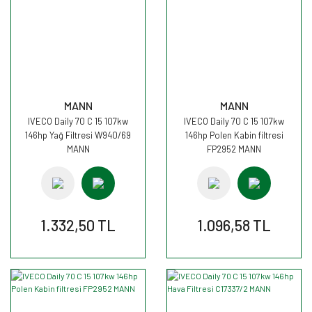
MANN
MANN
IVECO Daily 70 C 15 107kw
IVECO Daily 70 C 15 107kw
146hp Yağ Filtresi W940/69
146hp Polen Kabin filtresi
MANN
FP2952 MANN
1.332,50 TL
1.096,58 TL