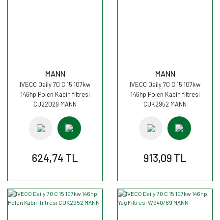
MANN
MANN
IVECO Daily 70 C 15 107kw
IVECO Daily 70 C 15 107kw
146hp Polen Kabin filtresi
146hp Polen Kabin filtresi
CU22029 MANN
CUK2952 MANN
624,74 TL
913,09 TL