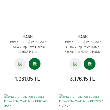
MANN
MANN
BMW 7 (G11/G12) 725d,725Ld
BMW 7 (G11/G12) 725d,725Ld
155kw 211hp Hava Filtresi
155kw 211hp Polen Kabin
C28038 MANN
filtresi CUK23014-2 MANN
1.031,05 TL
3.176,15 TL